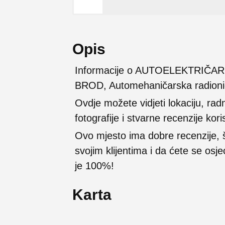
Opis
Informacije o AUTOELEKTRIČA
BROD, Automehaničarska radioni
Ovdje možete vidjeti lokaciju, rad
fotografije i stvarne recenzije kori
Ovo mjesto ima dobre recenzije,
svojim klijentima i da ćete se osj
je 100%!
Karta