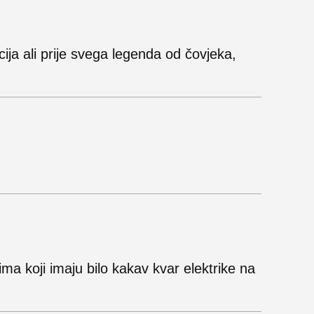
ija ali prije svega legenda od čovjeka,
ma koji imaju bilo kakav kvar elektrike na