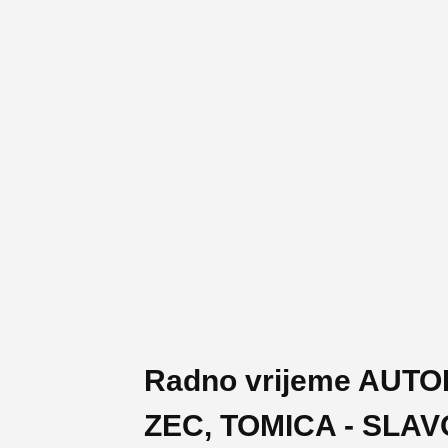
Radno vrijeme AUT
ZEC, TOMICA - SLA