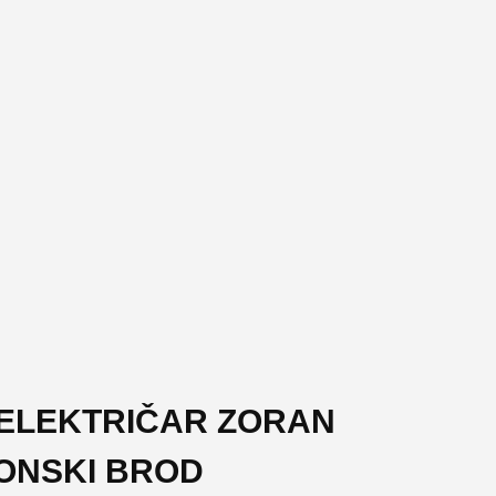
OELEKTRIČAR ZORAN
VONSKI BROD