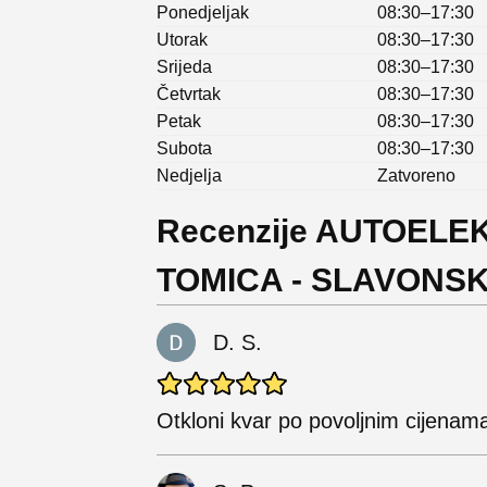
Ponedjeljak
08:30–17:30
Utorak
08:30–17:30
Srijeda
08:30–17:30
Četvrtak
08:30–17:30
Petak
08:30–17:30
Subota
08:30–17:30
Nedjelja
Zatvoreno
Recenzije AUTOELE
TOMICA - SLAVONS
D. S.
Otkloni kvar po povoljnim cijenam