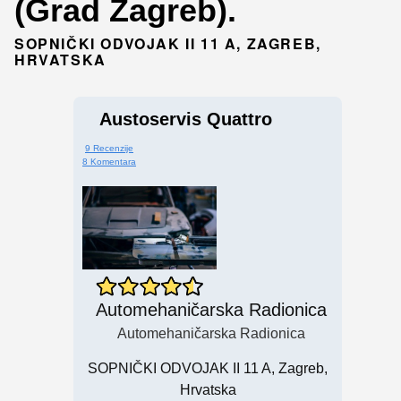
(Grad Zagreb).
SOPNIČKI ODVOJAK II 11 A, ZAGREB,
HRVATSKA
Austoservis Quattro
9 Recenzije
8 Komentara
Automehaničarska Radionica
Automehaničarska Radionica
SOPNIČKI ODVOJAK II 11 A, Zagreb,
Hrvatska