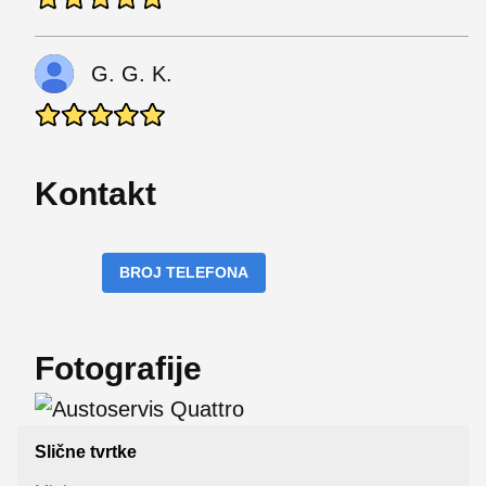
G. G. K.
Kontakt
BROJ TELEFONA
Fotografije
Slične tvrtke