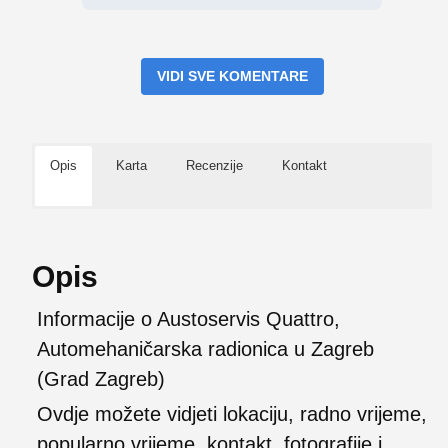
VIDI SVE KOMENTARE
Opis
Karta
Recenzije
Kontakt
Opis
Informacije o Austoservis Quattro,
Automehaničarska radionica u Zagreb
(Grad Zagreb)
Ovdje možete vidjeti lokaciju, radno vrijeme,
popularno vrijeme, kontakt, fotografije i