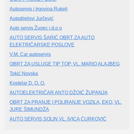
Autoservis i trgovina Rukelj
Autodijelovi Jurčević
Auto servis Žugec j.d.o o
AUTO SERVIS ŠARIĆ OBRT ZA AUTO
ELEKTRIČARSKE POSLOVE
V.M. Car autoservis
OBRT ZA USLUGE TIP TOP, VL. MARIO ALAJBEG
Tokić Novska
Kostelar D. O. O.
AUTOELEKTRIČAR ANTO DŽOIĆ ŽUPANJA
OBRT ZA PRANJE I POLIRANJE VOZILA, EKO, VL.
JURE ŠIMUNDŽA
AUTO SERVIS SOLIN VL. IVICA ĆURKOVIĆ