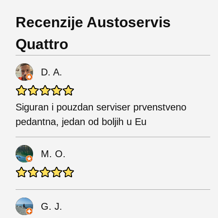
Recenzije Austoservis
Quattro
D. A.
Siguran i pouzdan serviser prvenstveno
pedantna, jedan od boljih u Eu
M. O.
G. J.