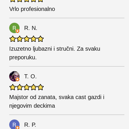
Vrlo profesionalno
R. N.
Izuzetno ljubazni i stručni. Za svaku
preporuku.
T. O.
Majstor od zanata, svaka cast gazdi i
njegovim deckima
R. P.