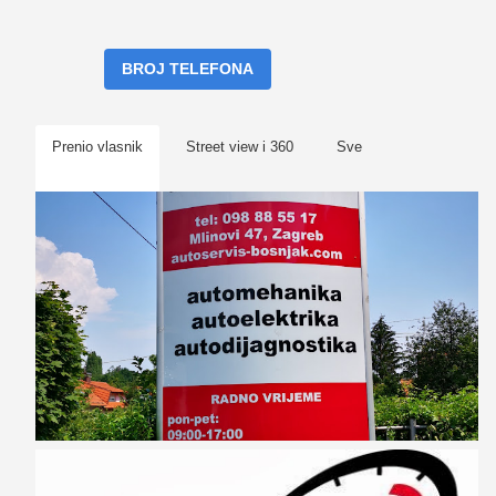
BROJ TELEFONA
Prenio vlasnik
Street view i 360
Sve