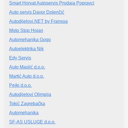
Smart Horvat Autoservis Prodaja Popravci
Auto servis Davor Dolenčić
Autodijelovi.NET by Fransoa
Moto Stop Hojan
Automehanika Gogo
Autoelektrika Nik
Edy Servis
Auto Maslić d.o.o.
Martić Auto d.o.o.
Pejki d.o.o.
Autodijelovi Olimpija
Tokić Zagrebačka
Automehanika
SF-AS USLUGE d.o.o.