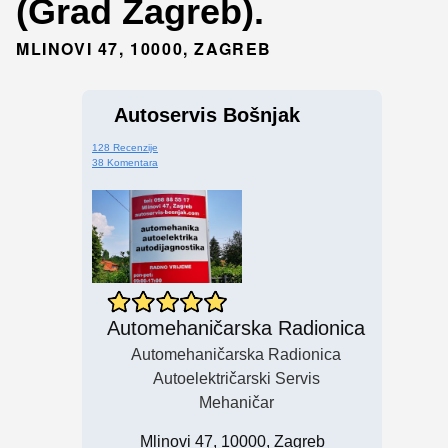
(Grad Zagreb).
MLINOVI 47, 10000, ZAGREB
Autoservis Bošnjak
128 Recenzije
38 Komentara
Automehaničarska Radionica
Automehaničarska Radionica
Autoelektričarski Servis
Mehaničar
Mlinovi 47, 10000, Zagreb