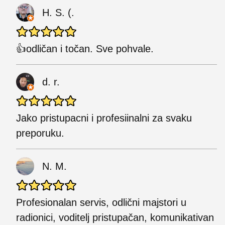
H. S. (.
👍odličan i točan. Sve pohvale.
d. r.
Jako pristupacni i profesiinalni za svaku
preporuku.
N. M.
Profesionalan servis, odlični majstori u
radionici, voditelj pristupačan, komunikativan