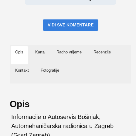
VIDI SVE KOMENTARE
Opis
Karta
Radno vrijeme
Recenzije
Kontakt
Fotografije
Opis
Informacije o Autoservis Bošnjak,
Automehaničarska radionica u Zagreb
(Grad Zagreb)