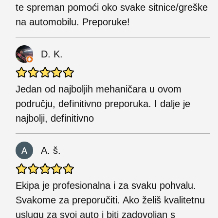
te spreman pomoći oko svake sitnice/greške
na automobilu. Preporuke!
D. K.
Jedan od najboljih mehaničara u ovom
području, definitivno preporuka. I dalje je
najbolji, definitivno
A. š.
Ekipa je profesionalna i za svaku pohvalu.
Svakome za preporučiti. Ako želiš kvalitetnu
uslugu za svoj auto i biti zadovoljan s