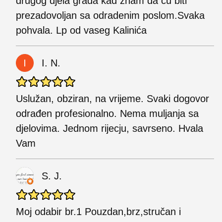
drugog djela grada kad znam da cu biti
prezadovoljan sa odradenim poslom.Svaka
pohvala. Lp od vaseg Kalinića
I. N.
Uslužan, obziran, na vrijeme. Svaki dogovor
odrađen profesionalno. Nema muljanja sa
djelovima. Jednom rijecju, savrseno. Hvala
Vam
S. J.
Moj odabir br.1 Pouzdan,brz,stručan i