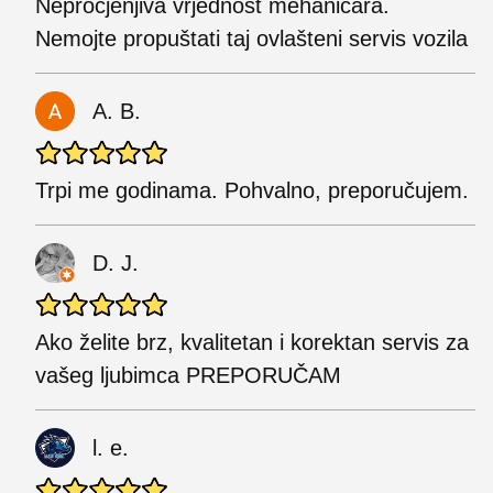
Neprocjenjiva vrjednost mehaničara.
Nemojte propuštati taj ovlašteni servis vozila
A. B.
Trpi me godinama. Pohvalno, preporučujem.
D. J.
Ako želite brz, kvalitetan i korektan servis za
vašeg ljubimca PREPORUČAM
l. e.