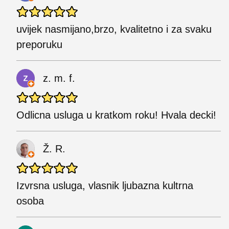
uvijek nasmijano,brzo, kvalitetno i za svaku
preporuku
z. m. f.
Odlicna usluga u kratkom roku! Hvala decki!
Ž. R.
Izvrsna usluga, vlasnik ljubazna kultrna
osoba