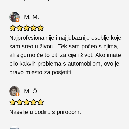
M. M.
Najprofesionalnije i najljubaznije osoblje koje
sam sreo u životu. Tek sam počeo s njima,
ali sigurno će to biti za cijeli život. Ako imate
bilo kakvih problema s automobilom, ovo je
pravo mjesto za posjetiti.
M. Ö.
Naselje u dodiru s prirodom.