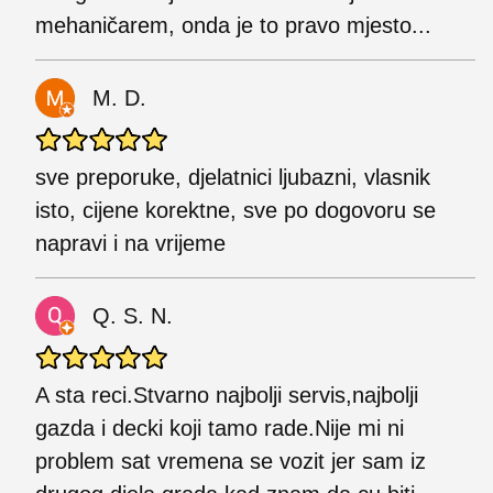
mehaničarem, onda je to pravo mjesto...
M. D.
sve preporuke, djelatnici ljubazni, vlasnik
isto, cijene korektne, sve po dogovoru se
napravi i na vrijeme
Q. S. N.
A sta reci.Stvarno najbolji servis,najbolji
gazda i decki koji tamo rade.Nije mi ni
problem sat vremena se vozit jer sam iz