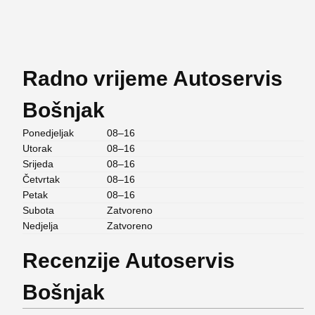
Radno vrijeme Autoservis
Bošnjak
Ponedjeljak
08–16
Utorak
08–16
Srijeda
08–16
Četvrtak
08–16
Petak
08–16
Subota
Zatvoreno
Nedjelja
Zatvoreno
Recenzije Autoservis
Bošnjak