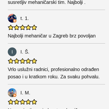
susretljiv mehaničarski tim. Najbolji .
t. 1.
Najbolji mehaničar u Zagreb brz povoljan
I. Š.
Vrlo uslužni radnici, profesionalno odrađen
posao i u kratkom roku. Za svaku pohvalu.
I. M.