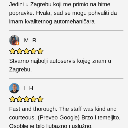
Jedini u Zagrebu koji me primio na hitne
popravke. Hvala, sad se mogu pohvaliti da
imam kvalitetnog automehaničara
M. R.
Stvarno najbolji autoservis kojeg znam u
Zagrebu.
I. H.
Fast and thorough. The staff was kind and
courteous. (Preveo Google) Brzo i temeljito.
Osoblje je bilo ljubazno i uslužno.