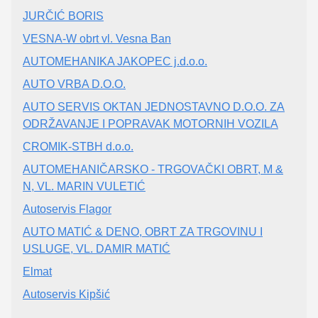
JURČIĆ BORIS
VESNA-W obrt vl. Vesna Ban
AUTOMEHANIKA JAKOPEC j.d.o.o.
AUTO VRBA D.O.O.
AUTO SERVIS OKTAN JEDNOSTAVNO D.O.O. ZA
ODRŽAVANJE I POPRAVAK MOTORNIH VOZILA
CROMIK-STBH d.o.o.
AUTOMEHANIČARSKO - TRGOVAČKI OBRT, M &
N, VL. MARIN VULETIĆ
Autoservis Flagor
AUTO MATIĆ & DENO, OBRT ZA TRGOVINU I
USLUGE, VL. DAMIR MATIĆ
Elmat
Autoservis Kipšić