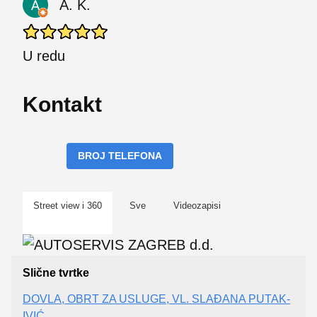
A. K.
U redu
Kontakt
BROJ TELEFONA
Street view i 360
Sve
Videozapisi
Slične tvrtke
DOVLA, OBRT ZA USLUGE, VL. SLAĐANA PUTAK-
IVIĆ