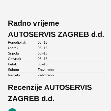
Radno vrijeme
AUTOSERVIS ZAGREB d.d.
Ponedjeljak
08–16
Utorak
08–16
Srijeda
08–16
Četvrtak
08–16
Petak
08–16
Subota
Zatvoreno
Nedjelja
Zatvoreno
Recenzije AUTOSERVIS
ZAGREB d.d.