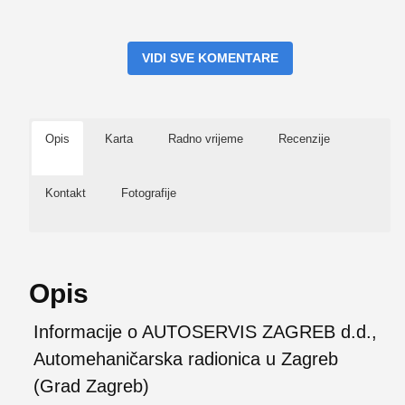
VIDI SVE KOMENTARE
Opis
Karta
Radno vrijeme
Recenzije
Kontakt
Fotografije
Opis
Informacije o AUTOSERVIS ZAGREB d.d.,
Automehaničarska radionica u Zagreb
(Grad Zagreb)