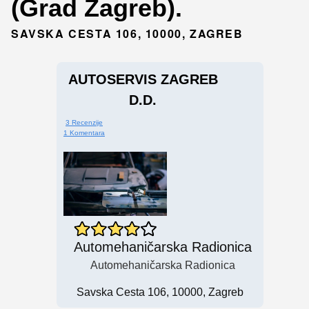
(Grad Zagreb).
SAVSKA CESTA 106, 10000, ZAGREB
AUTOSERVIS ZAGREB
D.d.
3 Recenzije
1 Komentara
Automehaničarska Radionica
Automehaničarska Radionica
Savska Cesta 106, 10000, Zagreb