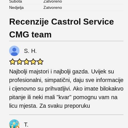
Subota
Zatvoreno
Nedjelja
Zatvoreno
Recenzije Castrol Service
CMG team
S. H.
Najbolji majstori i najbolji gazda. Uvijek su
profesionalni, simpatični, daju sve informacije
i cijenovno su prihvatljivi. Ako imate bilokakvo
pitanje ili neki mali "kvar" pomognu vam na
licu mjesta. Za svaku preporuku
T.