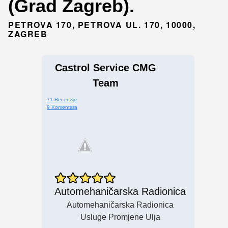
(Grad Zagreb).
PETROVA 170, PETROVA UL. 170, 10000,
ZAGREB
Castrol Service CMG
Team
71 Recenzije
9 Komentara
Automehaničarska Radionica
Automehaničarska Radionica
Usluge Promjene Ulja