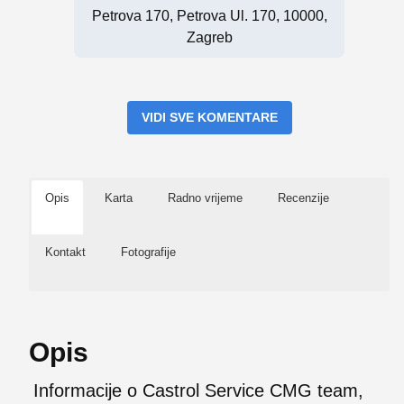
Petrova 170, Petrova Ul. 170, 10000,
Zagreb
VIDI SVE KOMENTARE
Opis
Karta
Radno vrijeme
Recenzije
Kontakt
Fotografije
Opis
Informacije o Castrol Service CMG team,