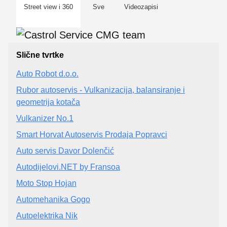
Street view i 360
Sve
Videozapisi
Slične tvrtke
Auto Robot d.o.o.
Rubor autoservis - Vulkanizacija, balansiranje i
geometrija kotača
Vulkanizer No.1
Smart Horvat Autoservis Prodaja Popravci
Auto servis Davor Dolenčić
Autodijelovi.NET by Fransoa
Moto Stop Hojan
Automehanika Gogo
Autoelektrika Nik