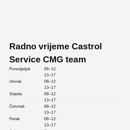
Radno vrijeme Castrol
Service CMG team
Ponedjeljak
08–12
13–17
Utorak
08–12
13–17
Srijeda
08–12
13–17
Četvrtak
08–12
13–17
Petak
08–12
13–17