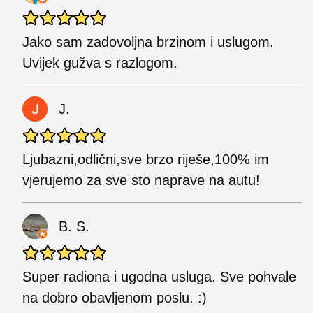
Jako sam zadovoljna brzinom i uslugom.
Uvijek gužva s razlogom.
J.
Ljubazni,odlični,sve brzo riješe,100% im
vjerujemo za sve sto naprave na autu!
B. S.
Super radiona i ugodna usluga. Sve pohvale
na dobro obavljenom poslu. :)