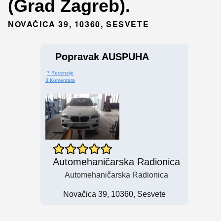
(Grad Zagreb).
NOVAČICA 39, 10360, SESVETE
Popravak AUSPUHA
7 Recenzije
3 Komentara
Automehaničarska Radionica
Automehaničarska Radionica
Novačica 39, 10360, Sesvete