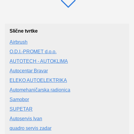
Slične tvrtke
Airbrush
O.D.I.-PROMET d.o.o.
AUTOTECH - AUTOKLIMA
Autocentar Bravar
ELEKO AUTOELEKTRIKA
Automehaničarska radionica
Samobor
SUPETAR
Autoservis Ivan
quadro servis zadar