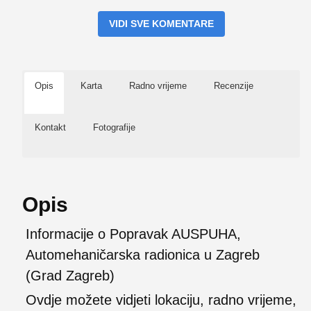
VIDI SVE KOMENTARE
Opis
Karta
Radno vrijeme
Recenzije
Kontakt
Fotografije
Opis
Informacije o Popravak AUSPUHA,
Automehaničarska radionica u Zagreb
(Grad Zagreb)
Ovdje možete vidjeti lokaciju, radno vrijeme,