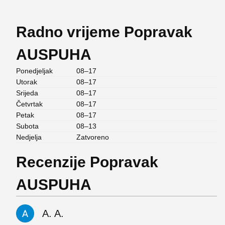
Radno vrijeme Popravak
AUSPUHA
Ponedjeljak
08–17
Utorak
08–17
Srijeda
08–17
Četvrtak
08–17
Petak
08–17
Subota
08–13
Nedjelja
Zatvoreno
Recenzije Popravak
AUSPUHA
A. A.