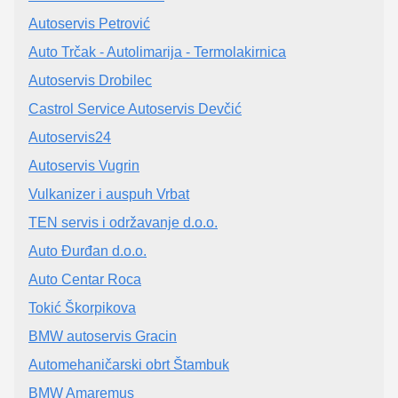
Autoservis Petrović
Auto Trčak - Autolimarija - Termolakirnica
Autoservis Drobilec
Castrol Service Autoservis Devčić
Autoservis24
Autoservis Vugrin
Vulkanizer i auspuh Vrbat
TEN servis i održavanje d.o.o.
Auto Đurđan d.o.o.
Auto Centar Roca
Tokić Škorpikova
BMW autoservis Gracin
Automehaničarski obrt Štambuk
BMW Amaremus