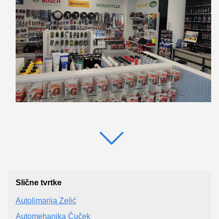
Slične tvrtke
Autolimarija Zelić
Automehanika Čuček