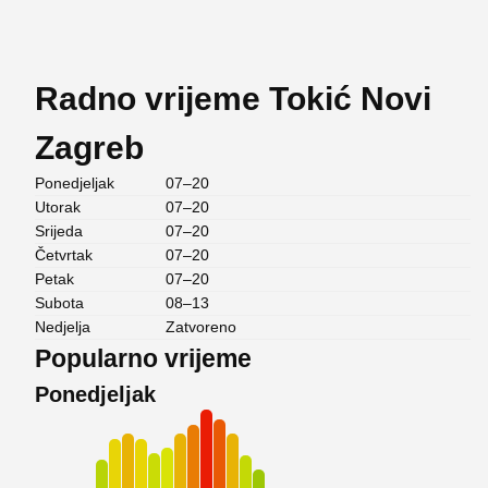
Radno vrijeme Tokić Novi
Zagreb
Ponedjeljak
07–20
Utorak
07–20
Srijeda
07–20
Četvrtak
07–20
Petak
07–20
Subota
08–13
Nedjelja
Zatvoreno
Popularno vrijeme
Ponedjeljak