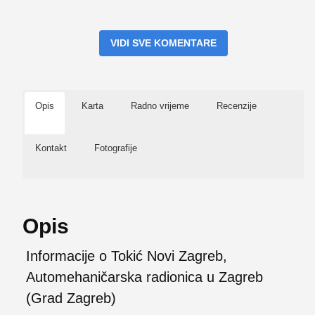
VIDI SVE KOMENTARE
Opis
Karta
Radno vrijeme
Recenzije
Kontakt
Fotografije
Opis
Informacije o Tokić Novi Zagreb,
Automehaničarska radionica u Zagreb
(Grad Zagreb)