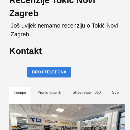
Recenzije Tokić Novi
Zagreb
Još uvijek nemamo recenziju o Tokić Novi
Zagreb
Kontakt
BROJ TELEFONA
Interijer
Prenio vlasnik
Street view i 360
Sve