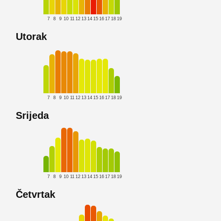
7
8
9
10
11
12
13
14
15
16
17
18
19
Utorak
7
8
9
10
11
12
13
14
15
16
17
18
19
Srijeda
7
8
9
10
11
12
13
14
15
16
17
18
19
Četvrtak