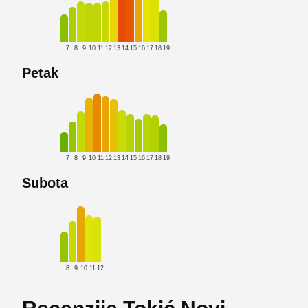
7
8
9
10
11
12
13
14
15
16
17
18
19
Petak
7
8
9
10
11
12
13
14
15
16
17
18
19
Subota
8
9
10
11
12