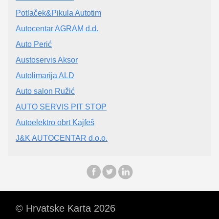
Potlaček&Pikula Autotim
Autocentar AGRAM d.d.
Auto Perić
Austoservis Aksor
Autolimarija ALD
Auto salon Ružić
AUTO SERVIS PIT STOP
Autoelektro obrt Kajfeš
J&K AUTOCENTAR d.o.o.
© Hrvatske Karta 2026