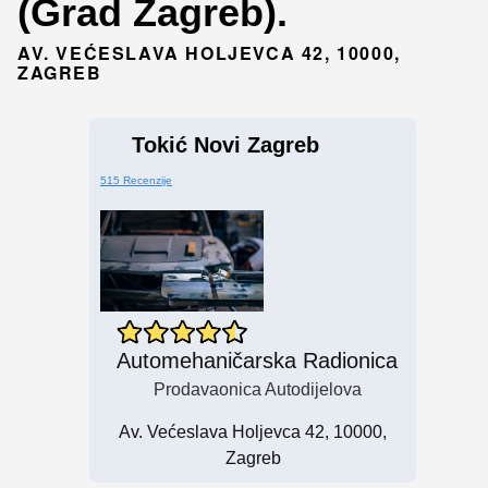
(Grad Zagreb).
AV. VEĆESLAVA HOLJEVCA 42, 10000,
ZAGREB
Tokić Novi Zagreb
515 Recenzije
Automehaničarska Radionica
Prodavaonica Autodijelova
Av. Većeslava Holjevca 42, 10000,
Zagreb