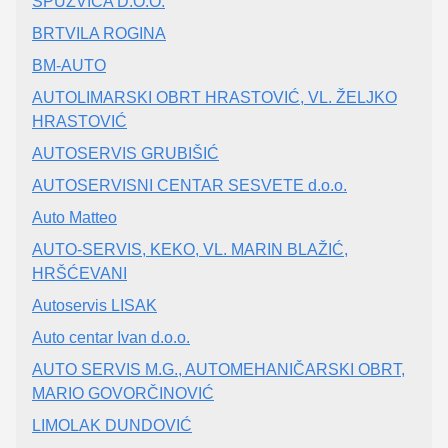
SPUŽVICA D.O.O.
BRTVILA ROGINA
BM-AUTO
AUTOLIMARSKI OBRT HRASTOVIĆ, VL. ŽELJKO
HRASTOVIĆ
AUTOSERVIS GRUBIŠIĆ
AUTOSERVISNI CENTAR SESVETE d.o.o.
Auto Matteo
AUTO-SERVIS, KEKO, VL. MARIN BLAŽIĆ,
HRŠĆEVANI
Autoservis LISAK
Auto centar Ivan d.o.o.
AUTO SERVIS M.G., AUTOMEHANIČARSKI OBRT,
MARIO GOVORČINOVIĆ
LIMOLAK DUNDOVIĆ