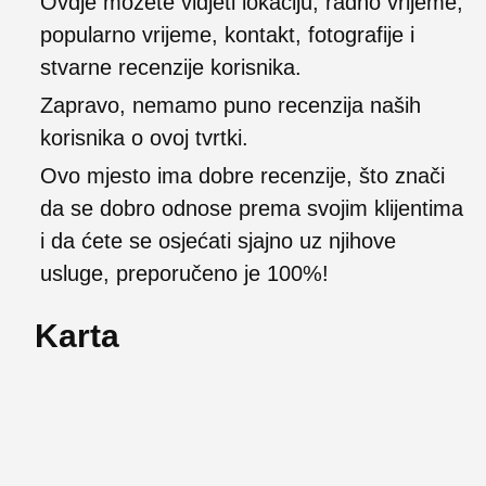
Ovdje možete vidjeti lokaciju, radno vrijeme,
popularno vrijeme, kontakt, fotografije i
stvarne recenzije korisnika.
Zapravo, nemamo puno recenzija naših
korisnika o ovoj tvrtki.
Ovo mjesto ima dobre recenzije, što znači
da se dobro odnose prema svojim klijentima
i da ćete se osjećati sjajno uz njihove
usluge, preporučeno je 100%!
Karta