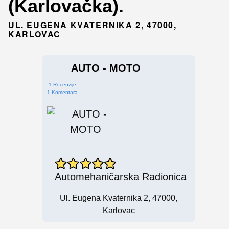
(Karlovačka).
UL. EUGENA KVATERNIKA 2, 47000,
KARLOVAC
AUTO - MOTO
1 Recenzije
1 Komentara
Automehaničarska Radionica
Ul. Eugena Kvaternika 2, 47000,
Karlovac