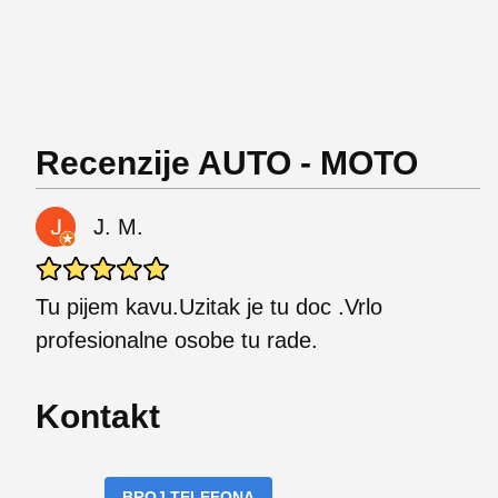
Recenzije AUTO - MOTO
J. M.
Tu pijem kavu.Uzitak je tu doc .Vrlo
profesionalne osobe tu rade.
Kontakt
BROJ TELEFONA