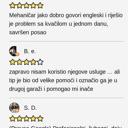
Mehaničar jako dobro govori engleski i riješio
je problem sa kvačilom u jednom danu,
savršen posao
B. e.
zapravo nisam koristio njegove usluge ... ali
tip je bio od velike pomoći i označio ga je u
drugoj garaži i pomogao mi inače
S. D.