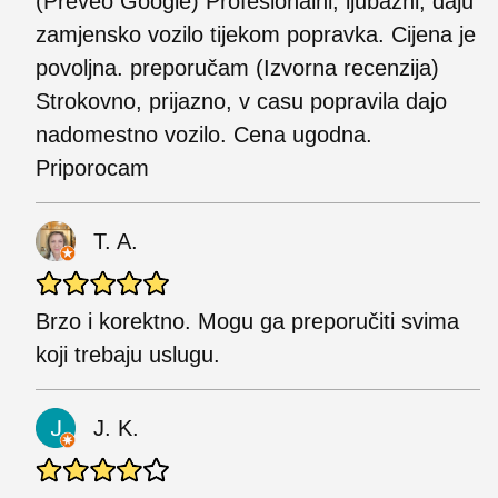
(Preveo Google) Profesionalni, ljubazni, daju
zamjensko vozilo tijekom popravka. Cijena je
povoljna. preporučam (Izvorna recenzija)
Strokovno, prijazno, v casu popravila dajo
nadomestno vozilo. Cena ugodna.
Priporocam
T. A.
Brzo i korektno. Mogu ga preporučiti svima
koji trebaju uslugu.
J. K.