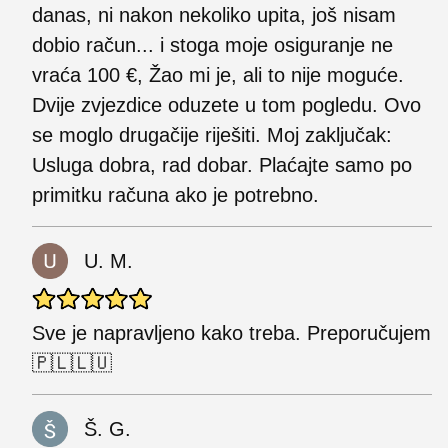
danas, ni nakon nekoliko upita, još nisam
dobio račun... i stoga moje osiguranje ne
vraća 100 €, Žao mi je, ali to nije moguće.
Dvije zvjezdice oduzete u tom pogledu. Ovo
se moglo drugačije riješiti. Moj zaključak:
Usluga dobra, rad dobar. Plaćajte samo po
primitku računa ako je potrebno.
U. M.
Sve je napravljeno kako treba. Preporučujem
🇵🇱🇱🇺
Š. G.