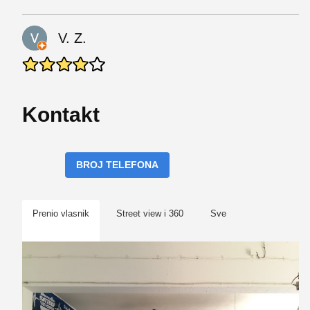
V. Z.
Kontakt
BROJ TELEFONA
Prenio vlasnik
Street view i 360
Sve