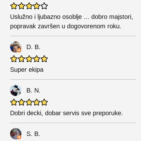
Uslužno i ljubazno osoblje ... dobro majstori,
popravak završen u dogovorenom roku.
D. B.
Super ekipa
B. N.
Dobri decki, dobar servis sve preporuke.
S. B.