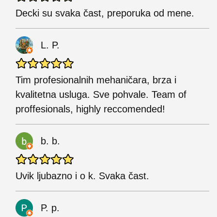
Decki su svaka čast, preporuka od mene.
L. P.
Tim profesionalnih mehaničara, brza i
kvalitetna usluga. Sve pohvale. Team of
proffesionals, highly reccomended!
b. b.
Uvik ljubazno i o k. Svaka čast.
P. p.