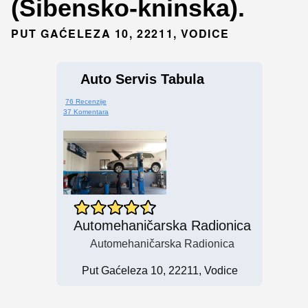
(Šibensko-kninska).
PUT GAĆELEZA 10, 22211, VODICE
Auto Servis Tabula
76 Recenzije
37 Komentara
Automehaničarska Radionica
Automehaničarska Radionica
Put Gaćeleza 10, 22211, Vodice