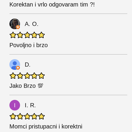
Korektan i vrlo odgovaram tim ?!
A. O.
Povoljno i brzo
D.
Jako Brzo 💯
I. R.
Momci pristupacni i korektni