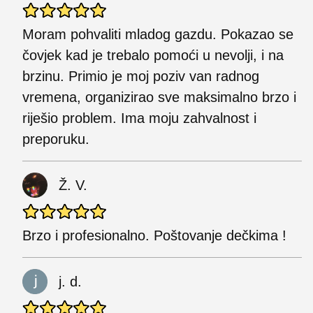
Moram pohvaliti mladog gazdu. Pokazao se
čovjek kad je trebalo pomoći u nevolji, i na
brzinu. Primio je moj poziv van radnog
vremena, organizirao sve maksimalno brzo i
riješio problem. Ima moju zahvalnost i
preporuku.
Ž. V.
Brzo i profesionalno. Poštovanje dečkima !
j. d.