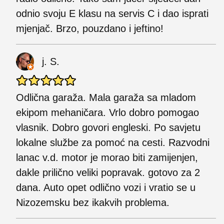
odnio svoju E klasu na servis C i dao isprati
mjenjač. Brzo, pouzdano i jeftino!
j. S.
Odlična garaža. Mala garaža sa mladom
ekipom mehaničara. Vrlo dobro pomogao
vlasnik. Dobro govori engleski. Po savjetu
lokalne službe za pomoć na cesti. Razvodni
lanac v.d. motor je morao biti zamijenjen,
dakle prilično veliki popravak. gotovo za 2
dana. Auto opet odlično vozi i vratio se u
Nizozemsku bez ikakvih problema.