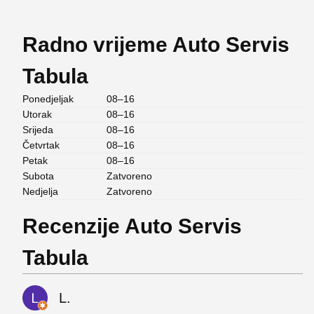
Radno vrijeme Auto Servis
Tabula
Ponedjeljak
08–16
Utorak
08–16
Srijeda
08–16
Četvrtak
08–16
Petak
08–16
Subota
Zatvoreno
Nedjelja
Zatvoreno
Recenzije Auto Servis
Tabula
L.