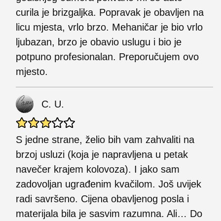
curila je brizgaljka. Popravak je obavljen na
licu mjesta, vrlo brzo. Mehaničar je bio vrlo
ljubazan, brzo je obavio uslugu i bio je
potpuno profesionalan. Preporučujem ovo
mjesto.
C. U.
S jedne strane, želio bih vam zahvaliti na
brzoj usluzi (koja je napravljena u petak
navečer krajem kolovoza). I jako sam
zadovoljan ugrađenim kvačilom. Još uvijek
radi savršeno. Cijena obavljenog posla i
materijala bila je sasvim razumna. Ali… Do