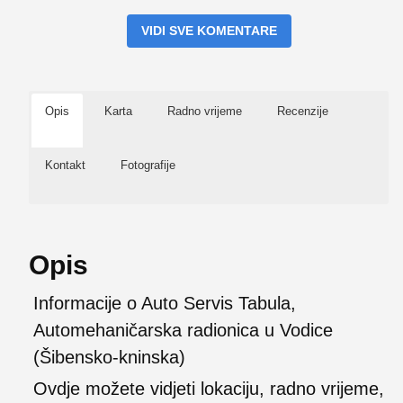
VIDI SVE KOMENTARE
Opis
Karta
Radno vrijeme
Recenzije
Kontakt
Fotografije
Opis
Informacije o Auto Servis Tabula,
Automehaničarska radionica u Vodice
(Šibensko-kninska)
Ovdje možete vidjeti lokaciju, radno vrijeme,