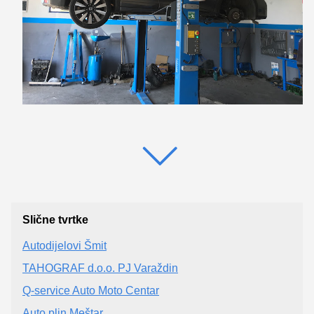
Slične tvrtke
Autodijelovi Šmit
TAHOGRAF d.o.o. PJ Varaždin
Q-service Auto Moto Centar
Auto plin Meštar