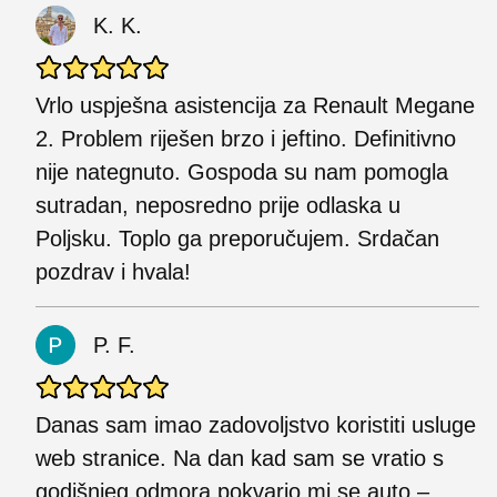
K. K.
Vrlo uspješna asistencija za Renault Megane
2. Problem riješen brzo i jeftino. Definitivno
nije nategnuto. Gospoda su nam pomogla
sutradan, neposredno prije odlaska u
Poljsku. Toplo ga preporučujem. Srdačan
pozdrav i hvala!
P. F.
Danas sam imao zadovoljstvo koristiti usluge
web stranice. Na dan kad sam se vratio s
godišnjeg odmora pokvario mi se auto –