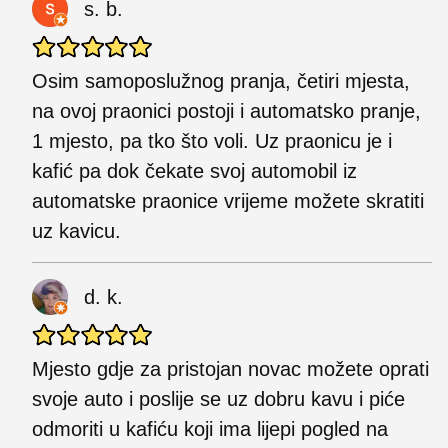
s. b.
Osim samoposlužnog pranja, četiri mjesta,
na ovoj praonici postoji i automatsko pranje,
1 mjesto, pa tko što voli. Uz praonicu je i
kafić pa dok čekate svoj automobil iz
automatske praonice vrijeme možete skratiti
uz kavicu.
d. k.
Mjesto gdje za pristojan novac možete oprati
svoje auto i poslije se uz dobru kavu i piće
odmoriti u kafiću koji ima lijepi pogled na