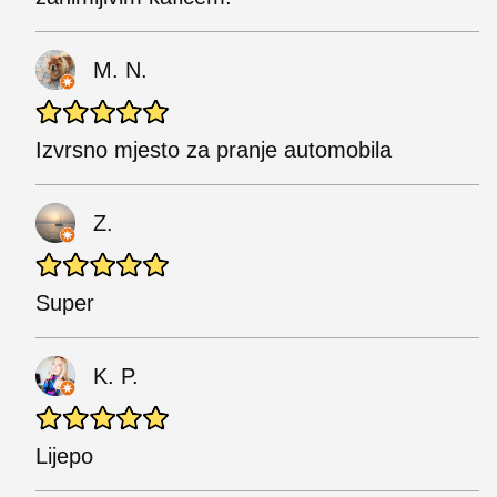
M. N.
Izvrsno mjesto za pranje automobila
Z.
Super
K. P.
Lijepo