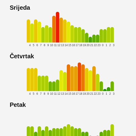
Srijeda
4
5
6
7
8
9
10
11
12
13
14
15
16
17
18
19
20
21
22
23
0
1
2
3
Četvrtak
4
5
6
7
8
9
10
11
12
13
14
15
16
17
18
19
20
21
22
23
0
1
2
3
Petak