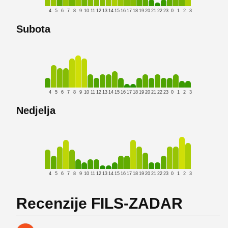
4
5
6
7
8
9
10
11
12
13
14
15
16
17
18
19
20
21
22
23
0
1
2
3
Subota
4
5
6
7
8
9
10
11
12
13
14
15
16
17
18
19
20
21
22
23
0
1
2
3
Nedjelja
4
5
6
7
8
9
10
11
12
13
14
15
16
17
18
19
20
21
22
23
0
1
2
3
Recenzije FILS-ZADAR