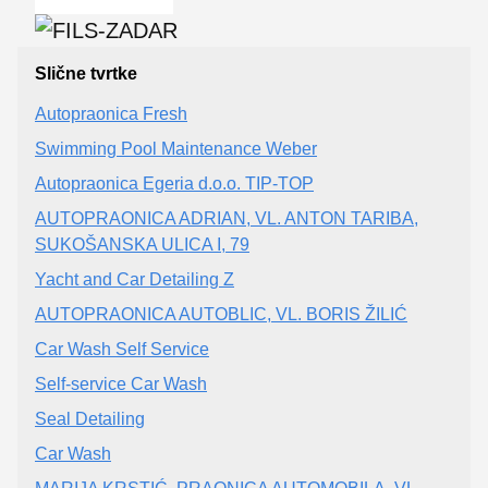
Slične tvrtke
Autopraonica Fresh
Swimming Pool Maintenance Weber
Autopraonica Egeria d.o.o. TIP-TOP
AUTOPRAONICA ADRIAN, VL. ANTON TARIBA,
SUKOŠANSKA ULICA I, 79
Yacht and Car Detailing Z
AUTOPRAONICA AUTOBLIC, VL. BORIS ŽILIĆ
Car Wash Self Service
Self-service Car Wash
Seal Detailing
Car Wash