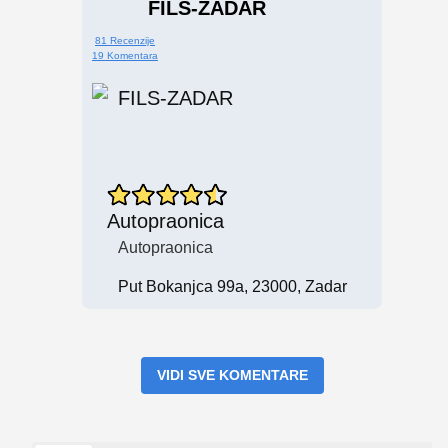
FILS-ZADAR
81 Recenzije
19 Komentara
Autopraonica
Autopraonica
Put Bokanjca 99a, 23000, Zadar
VIDI SVE KOMENTARE