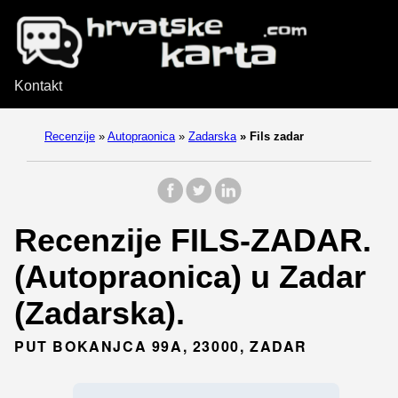
Kontakt
Recenzije
»
Autopraonica
»
Zadarska
»
Fils zadar
Recenzije FILS-ZADAR.
(Autopraonica) u Zadar
(Zadarska).
PUT BOKANJCA 99A, 23000, ZADAR