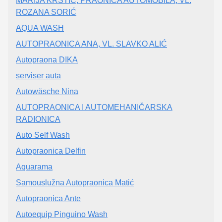
MARIJA KRSTIĆ, PRAONICA AUTOMOBILA, VL.
ROZANA SORIĆ
AQUA WASH
AUTOPRAONICA ANA, VL. SLAVKO ALIĆ
Autopraona DIKA
serviser auta
Autowäsche Nina
AUTOPRAONICA I AUTOMEHANIČARSKA
RADIONICA
Auto Self Wash
Autopraonica Delfin
Aquarama
Samouslužna Autopraonica Matić
Autopraonica Ante
Autoequip Pinguino Wash