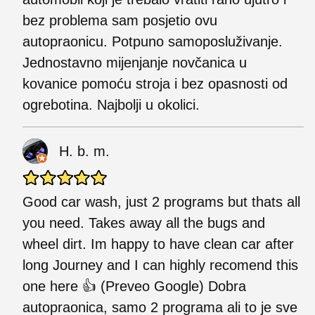
bez problema sam posjetio ovu
autopraonicu. Potpuno samoposluživanje.
Jednostavno mijenjanje novčanica u
kovanice pomoću stroja i bez opasnosti od
ogrebotina. Najbolji u okolici.
H. b. m.
Good car wash, just 2 programs but thats all
you need. Takes away all the bugs and
wheel dirt. Im happy to have clean car after
long Journey and I can highly recomend this
one here 👍 (Preveo Google) Dobra
autopraonica, samo 2 programa ali to je sve