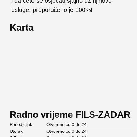
i da ćete se osjećati sjajno uz njihove
usluge, preporučeno je 100%!
Karta
Radno vrijeme FILS-ZADAR
Ponedjeljak
Otvoreno od 0 do 24
Utorak
Otvoreno od 0 do 24