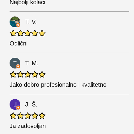
Najbolji kolaci
T. V.
Odlični
T. M.
Jako dobro profesionalno i kvalitetno
J. Š.
Ja zadovoljan