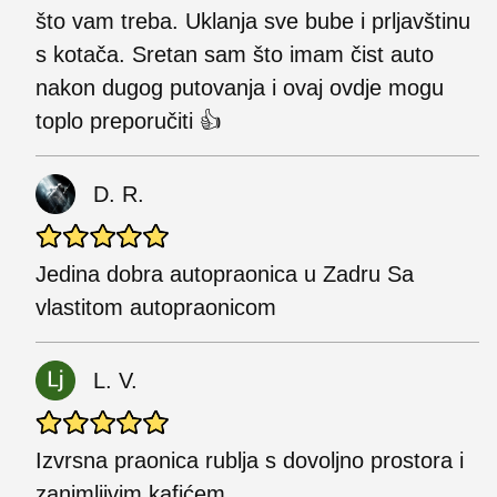
što vam treba. Uklanja sve bube i prljavštinu
s kotača. Sretan sam što imam čist auto
nakon dugog putovanja i ovaj ovdje mogu
toplo preporučiti 👍
D. R.
Jedina dobra autopraonica u Zadru Sa
vlastitom autopraonicom
L. V.
Izvrsna praonica rublja s dovoljno prostora i
zanimljivim kafićem.