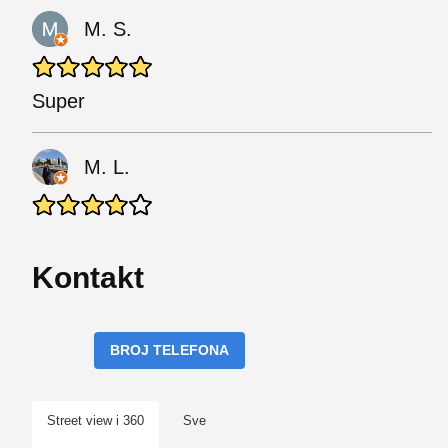
M. S.
Super
M. L.
Kontakt
BROJ TELEFONA
Street view i 360
Sve