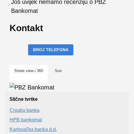
Još uvijek nemamo recenziju o PBZ
Bankomat
Kontakt
BROJ TELEFONA
Street view i 360
Sve
Slične tvrtke
Croatia banka
HPB bankomat
Karlovačka banka d.d.