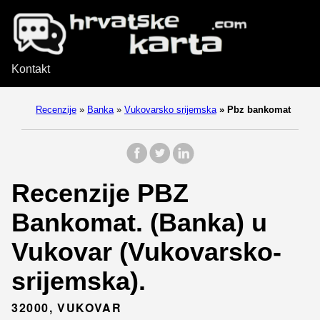
Kontakt
Recenzije
»
Banka
»
Vukovarsko srijemska
»
Pbz bankomat
Recenzije PBZ
Bankomat. (Banka) u
Vukovar (Vukovarsko-
srijemska).
32000, VUKOVAR