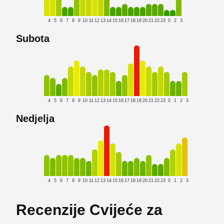
4
5
6
7
8
9
10
11
12
13
14
15
16
17
18
19
20
21
22
23
0
2
3
Subota
4
5
6
7
8
9
10
11
12
13
14
15
16
17
18
19
20
21
22
23
0
1
2
3
Nedjelja
4
5
6
7
8
9
10
11
12
13
14
15
16
17
18
19
20
21
22
23
0
1
2
3
Recenzije Cvijeće za