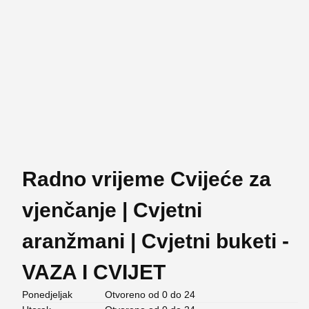
Radno vrijeme Cvijeće za
vjenčanje | Cvjetni
aranžmani | Cvjetni buketi -
VAZA I CVIJET
Ponedjeljak
Otvoreno od 0 do 24