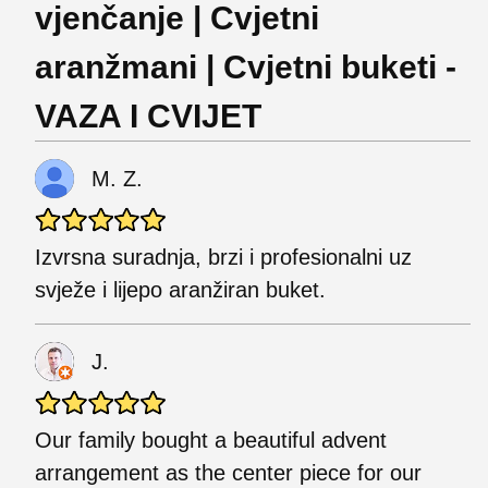
vjenčanje | Cvjetni
aranžmani | Cvjetni buketi -
VAZA I CVIJET
M. Z.
Izvrsna suradnja, brzi i profesionalni uz
svježe i lijepo aranžiran buket.
J.
Our family bought a beautiful advent
arrangement as the center piece for our