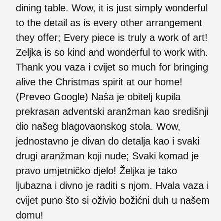
dining table. Wow, it is just simply wonderful
to the detail as is every other arrangement
they offer; Every piece is truly a work of art!
Zeljka is so kind and wonderful to work with.
Thank you vaza i cvijet so much for bringing
alive the Christmas spirit at our home!
(Preveo Google) Naša je obitelj kupila
prekrasan adventski aranžman kao središnji
dio našeg blagovaonskog stola. Wow,
jednostavno je divan do detalja kao i svaki
drugi aranžman koji nude; Svaki komad je
pravo umjetničko djelo! Željka je tako
ljubazna i divno je raditi s njom. Hvala vaza i
cvijet puno što si oživio božićni duh u našem
domu!