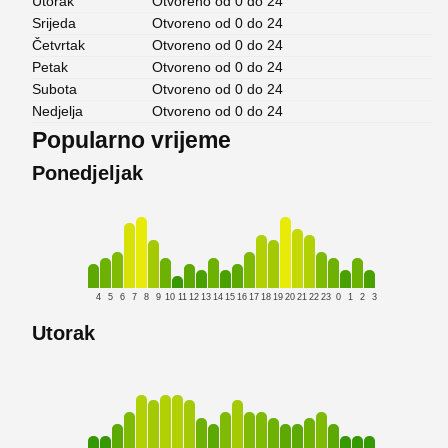
Utorak
Otvoreno od 0 do 24
Srijeda
Otvoreno od 0 do 24
Četvrtak
Otvoreno od 0 do 24
Petak
Otvoreno od 0 do 24
Subota
Otvoreno od 0 do 24
Nedjelja
Otvoreno od 0 do 24
Popularno vrijeme
Ponedjeljak
4
5
6
7
8
9
10
11
12
13
14
15
16
17
18
19
20
21
22
23
0
1
2
3
Utorak