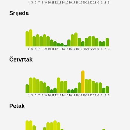
4
5
6
7
8
9
10
11
12
13
14
15
16
17
18
19
20
21
22
23
0
1
2
3
Srijeda
4
5
6
7
8
9
10
11
12
13
14
15
16
17
18
19
20
21
22
23
0
1
2
3
Četvrtak
4
5
6
7
8
9
10
11
12
13
14
15
16
17
18
19
20
21
22
23
0
1
2
3
Petak