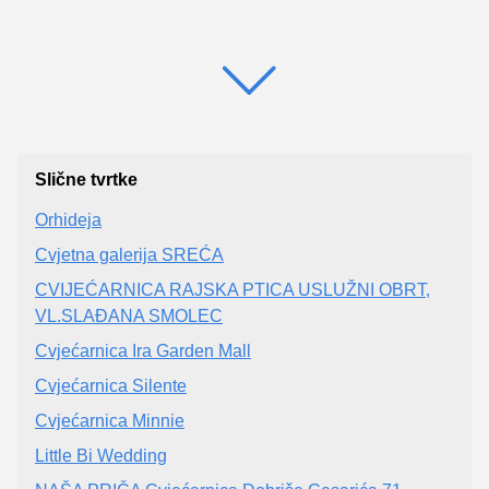
Slične tvrtke
Orhideja
Cvjetna galerija SREĆA
CVIJEĆARNICA RAJSKA PTICA USLUŽNI OBRT,
VL.SLAĐANA SMOLEC
Cvjećarnica Ira Garden Mall
Cvjećarnica Silente
Cvjećarnica Minnie
Little Bi Wedding