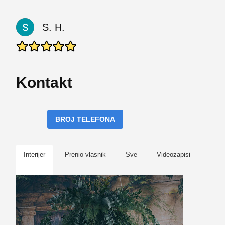
S. H.
Kontakt
BROJ TELEFONA
Interijer
Prenio vlasnik
Sve
Videozapisi