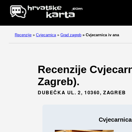
Recenzije
»
Cvjecarnica
»
Grad zagreb
»
Cvjecarnica iv ana
Recenzije Cvjecarn
Zagreb).
DUBEČKA UL. 2, 10360, ZAGREB
Cvjecarnica