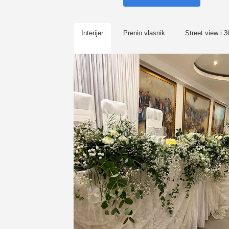
Interijer
Prenio vlasnik
Street view i 3