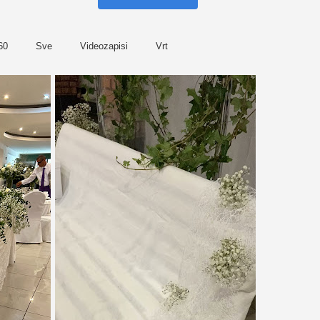
60
Sve
Videozapisi
Vrt