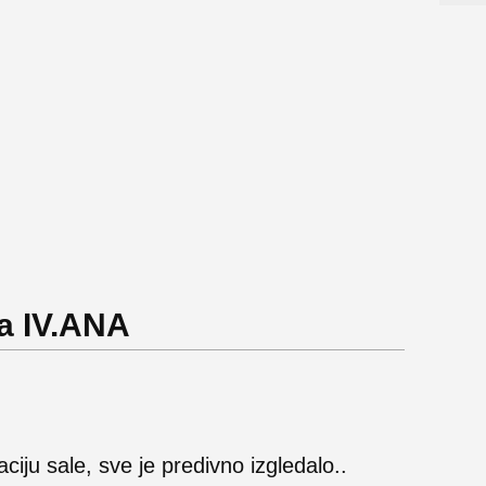
a IV.ANA
ciju sale, sve je predivno izgledalo..