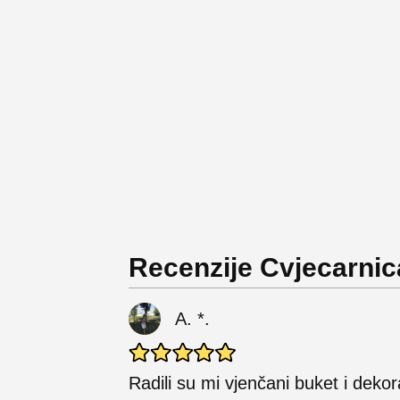
Recenzije Cvjecarnic
A. *.
Radili su mi vjenčani buket i dekora