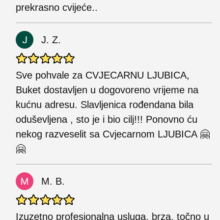
prekrasno cvijeće..
J. Z.
Sve pohvale za CVJECARNU LJUBICA,
Buket dostavljen u dogovoreno vrijeme na
kućnu adresu. Slavljenica rođendana bila
oduševljena , sto je i bio cilj!!! Ponovno ću
nekog razveselit sa Cvjecarnom LJUBICA 🤗
🤗
M. B.
Izuzetno profesionalna usluga, brza, točno u