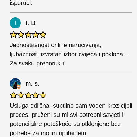
isporuci.
I. B.
Jednostavnost online naručivanja,
ljubaznost, izvrstan izbor cvijeća i poklona...
Za svaku preporuku!
m. s.
Usluga odlična, suptilno sam vođen kroz cijeli
proces, pruženi su mi svi potrebni savjeti i
potencijalne poteškoće su otklonjene bez
potrebe za mojim uplitanjem.