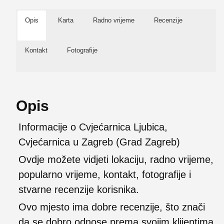
Opis
Karta
Radno vrijeme
Recenzije
Kontakt
Fotografije
Opis
Informacije o Cvjećarnica Ljubica,
Cvjećarnica u Zagreb (Grad Zagreb)
Ovdje možete vidjeti lokaciju, radno vrijeme,
popularno vrijeme, kontakt, fotografije i
stvarne recenzije korisnika.
Ovo mjesto ima dobre recenzije, što znači
da se dobro odnose prema svojim klijentima