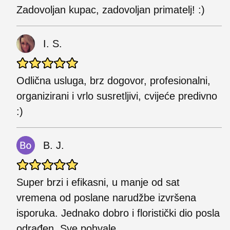
Zadovoljan kupac, zadovoljan primatelj! :)
I. S.
Odlična usluga, brz dogovor, profesionalni,
organizirani i vrlo susretljivi, cvijeće predivno
:)
B. J.
Super brzi i efikasni, u manje od sat
vremena od poslane narudžbe izvršena
isporuka. Jednako dobro i floristički dio posla
odrađen. Sve pohvale.