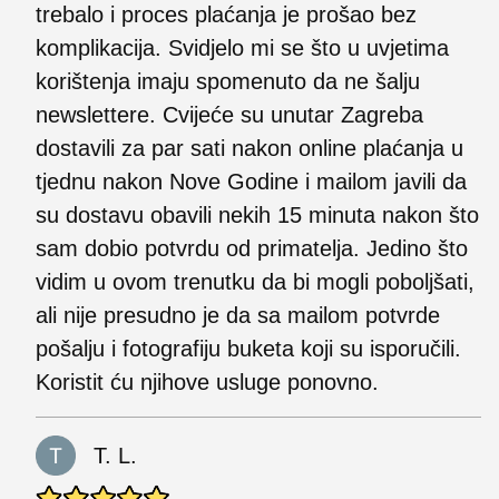
trebalo i proces plaćanja je prošao bez
komplikacija. Svidjelo mi se što u uvjetima
korištenja imaju spomenuto da ne šalju
newslettere. Cvijeće su unutar Zagreba
dostavili za par sati nakon online plaćanja u
tjednu nakon Nove Godine i mailom javili da
su dostavu obavili nekih 15 minuta nakon što
sam dobio potvrdu od primatelja. Jedino što
vidim u ovom trenutku da bi mogli poboljšati,
ali nije presudno je da sa mailom potvrde
pošalju i fotografiju buketa koji su isporučili.
Koristit ću njihove usluge ponovno.
T. L.