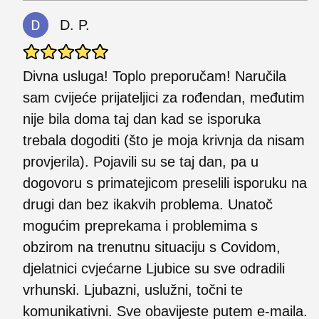
D. P.
Divna usluga! Toplo preporučam! Naručila
sam cvijeće prijateljici za rođendan, međutim
nije bila doma taj dan kad se isporuka
trebala dogoditi (što je moja krivnja da nisam
provjerila). Pojavili su se taj dan, pa u
dogovoru s primatejicom preselili isporuku na
drugi dan bez ikakvih problema. Unatoč
mogućim preprekama i problemima s
obzirom na trenutnu situaciju s Covidom,
djelatnici cvjećarne Ljubice su sve odradili
vrhunski. Ljubazni, uslužni, točni te
komunikativni. Sve obavijeste putem e-maila.