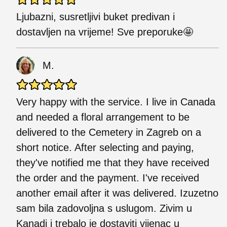
Ljubazni, susretljivi buket predivan i
dostavljen na vrijeme! Sve preporuke🤩
M.
Very happy with the service. I live in Canada
and needed a floral arrangement to be
delivered to the Cemetery in Zagreb on a
short notice. After selecting and paying,
they've notified me that they have received
the order and the payment. I've received
another email after it was delivered. Izuzetno
sam bila zadovoljna s uslugom. Zivim u
Kanadi i trebalo je dostaviti vijenac u