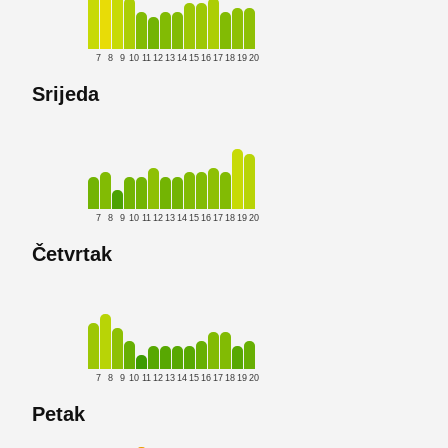
7
8
9
10
11
12
13
14
15
16
17
18
19
20
Srijeda
7
8
9
10
11
12
13
14
15
16
17
18
19
20
Četvrtak
7
8
9
10
11
12
13
14
15
16
17
18
19
20
Petak