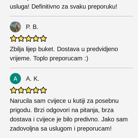
usluga! Definitivno za svaku preporuku!
P. B.
Zbilja lijep buket. Dostava u predvidjeno
vrijeme. Toplo preporucam :)
A. K.
Narucila sam cvijece u kutiji za posebnu
prigodu. Brzi odgovori na pitanja, brza
dostava i cvijece je bilo predivno. Jako sam
zadovoljna sa uslugom i preporucam!