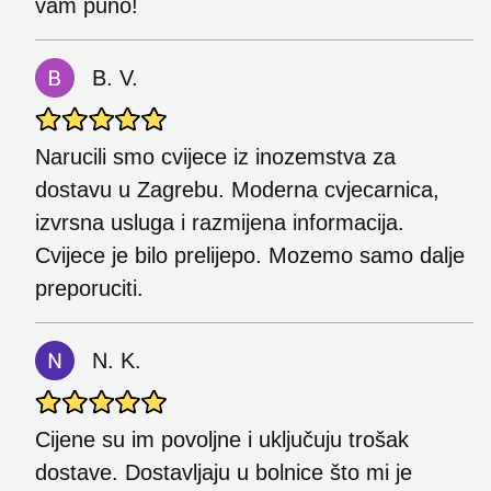
vam puno!
B. V.
Narucili smo cvijece iz inozemstva za
dostavu u Zagrebu. Moderna cvjecarnica,
izvrsna usluga i razmijena informacija.
Cvijece je bilo prelijepo. Mozemo samo dalje
preporuciti.
N. K.
Cijene su im povoljne i uključuju trošak
dostave. Dostavljaju u bolnice što mi je