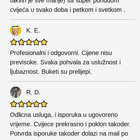
takvih je sve manje) sa super ponudom
cvijeća u svako doba i petkom i svetkom .
K. E.
Profesionalni i odgovorni. Cijene nisu
previsoke. Svaka pohvala za uslužnost i
ljubaznost. Buketi su prelijepi.
R. D.
Odlicna usluga, i isporuka u ugovoreno
vrijeme. Cvijece prekrasno i poklon takoder.
Potvrda isporuke takoder dolazi na mail po