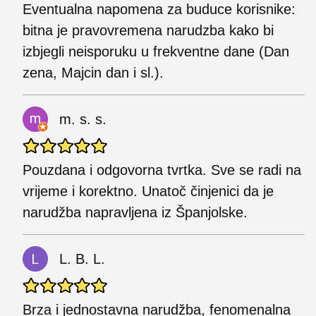
Eventualna napomena za buduce korisnike:
bitna je pravovremena narudzba kako bi
izbjegli neisporuku u frekventne dane (Dan
zena, Majcin dan i sl.).
m. s. s.
Pouzdana i odgovorna tvrtka. Sve se radi na
vrijeme i korektno. Unatoč činjenici da je
narudžba napravljena iz Španjolske.
L. B. L.
Brza i jednostavna narudžba, fenomenalna