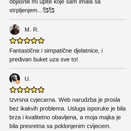
objasnili mi upite koje sam imala sa
strpljenjem...🥰🥰
M. R.
Fantastične i simpatične djelatnice, i
predivan buket uza sve to!
U.
Izvrsna cvjecarna. Web narudzba je prosla
bez ikakvih problema. Usluga isporuke je bila
brza i kvalitetno obavljena, a moja majka je
bila presretna sa poklonjenim cvijecem.