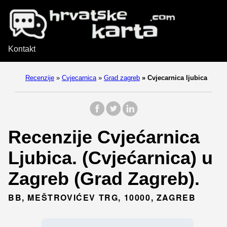
Kontakt
Recenzije
»
Cvjecarnica
»
Grad zagreb
»
Cvjecarnica ljubica
Recenzije Cvjećarnica
Ljubica. (Cvjećarnica) u
Zagreb (Grad Zagreb).
BB, MEŠTROVIĆEV TRG, 10000, ZAGREB