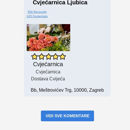
Cvjećarnica Ljubica
566 Recenzije
245 Komentara
Cvjećarnica
Cvjećarnica
Dostava Cvijeća
Bb, Meštrovićev Trg, 10000, Zagreb
VIDI SVE KOMENTARE