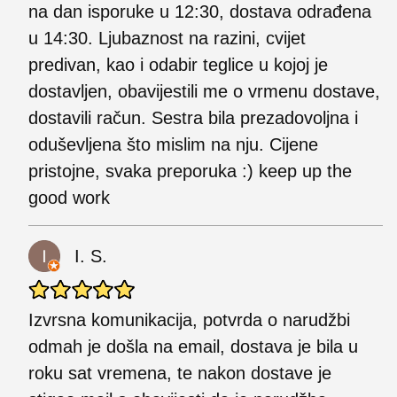
na dan isporuke u 12:30, dostava odrađena
u 14:30. Ljubaznost na razini, cvijet
predivan, kao i odabir teglice u kojoj je
dostavljen, obavijestili me o vrmenu dostave,
dostavili račun. Sestra bila prezadovoljna i
oduševljena što mislim na nju. Cijene
pristojne, svaka preporuka :) keep up the
good work
I. S.
Izvrsna komunikacija, potvrda o narudžbi
odmah je došla na email, dostava je bila u
roku sat vremena, te nakon dostave je