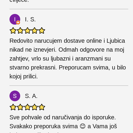
I. S.
Redovito narucujem dostave online i Ljubica
nikad ne iznevjeri. Odmah odgovore na moj
zahtjev, vrlo su ljubazni i aranzmani su
stvarno prekrasni. Preporucam svima, u bilo
kojoj prilici.
S. A.
Sve pohvale od naručivanja do isporuke.
Svakako preporuka svima 😊 a Vama još