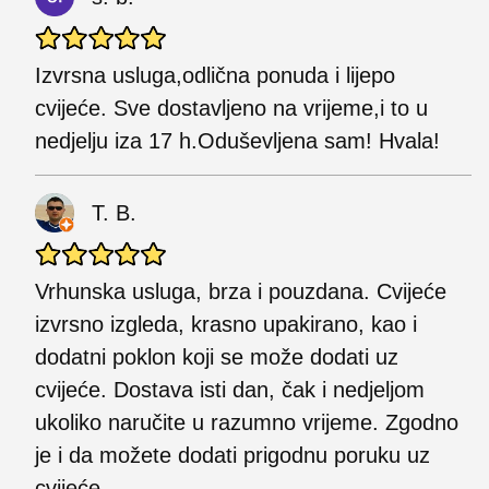
Izvrsna usluga,odlična ponuda i lijepo
cvijeće. Sve dostavljeno na vrijeme,i to u
nedjelju iza 17 h.Oduševljena sam! Hvala!
T. B.
Vrhunska usluga, brza i pouzdana. Cvijeće
izvrsno izgleda, krasno upakirano, kao i
dodatni poklon koji se može dodati uz
cvijeće. Dostava isti dan, čak i nedjeljom
ukoliko naručite u razumno vrijeme. Zgodno
je i da možete dodati prigodnu poruku uz
cvijeće.