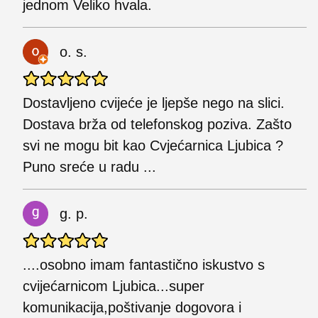
jednom Veliko hvala.
o. s.
Dostavljeno cvijeće je ljepše nego na slici.
Dostava brža od telefonskog poziva. Zašto
svi ne mogu bit kao Cvjećarnica Ljubica ?
Puno sreće u radu ...
g. p.
....osobno imam fantastično iskustvo s
cvijećarnicom Ljubica...super
komunikacija,poštivanje dogovora i