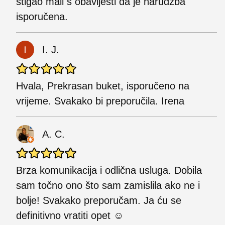
stigao mail s obavijesti da je narudžba
isporučena.
I. J.
Hvala, Prekrasan buket, isporučeno na
vrijeme. Svakako bi preporučila. Irena
A. C.
Brza komunikacija i odlična usluga. Dobila
sam točno ono što sam zamislila ako ne i
bolje! Svakako preporučam. Ja ću se
definitivno vratiti opet ☺️