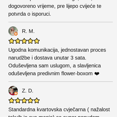
dogovoreno vrijeme, pre lijepo cvijeće te
potvrda o isporuci.
R. M.
Ugodna komunikacija, jednostavan proces
narudžbe i dostava unutar 3 sata.
Oduševljena sam uslugom, a slavljenica
oduševljena predivnim flower-boxom ❤️
Z. D.
Standardna kvartovska cvječarna ( nažalost