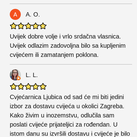
A. O.
Uvijek dobre volje i vrlo srdačna vlasnica.
Uvijek odlazim zadovoljna bilo sa kupljenim
cvijećem ili zamatanjem poklona.
L. L.
Cvjećarnica Ljubica od sad će mi biti jedini
izbor za dostavu cvijeća u okolici Zagreba.
Kako živim u inozemstvu, odlučila sam
poslati cvijeće prijateljici za rođendan. U
istom danu su izvršili dostavu i cvijeće je bilo