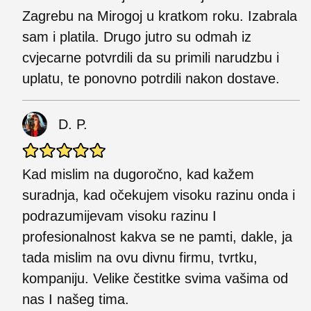
Zagrebu na Mirogoj u kratkom roku. Izabrala
sam i platila. Drugo jutro su odmah iz
cvjecarne potvrdili da su primili narudzbu i
uplatu, te ponovno potrdili nakon dostave.
D. P.
Kad mislim na dugoročno, kad kažem
suradnja, kad očekujem visoku razinu onda i
podrazumijevam visoku razinu I
profesionalnost kakva se ne pamti, dakle, ja
tada mislim na ovu divnu firmu, tvrtku,
kompaniju. Velike čestitke svima vašima od
nas I našeg tima.