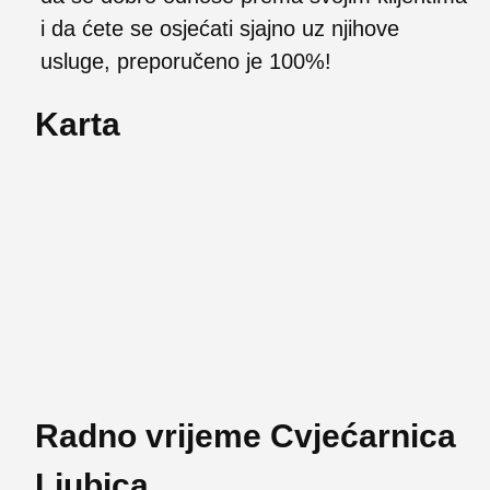
i da ćete se osjećati sjajno uz njihove
usluge, preporučeno je 100%!
Karta
Radno vrijeme Cvjećarnica
Ljubica