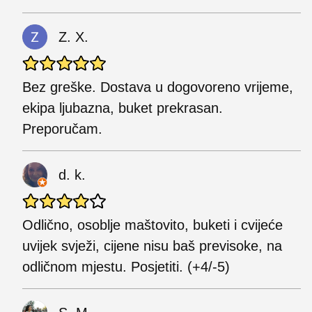
Z. X.
Bez greške. Dostava u dogovoreno vrijeme,
ekipa ljubazna, buket prekrasan.
Preporučam.
d. k.
Odlično, osoblje maštovito, buketi i cvijeće
uvijek svježi, cijene nisu baš previsoke, na
odličnom mjestu. Posjetiti. (+4/-5)