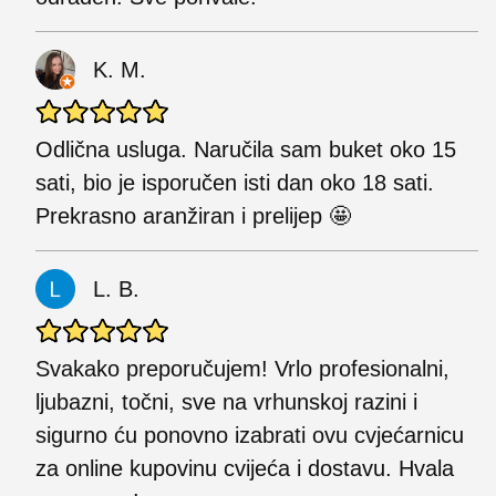
K. M.
Odlična usluga. Naručila sam buket oko 15
sati, bio je isporučen isti dan oko 18 sati.
Prekrasno aranžiran i prelijep 🤩
L. B.
Svakako preporučujem! Vrlo profesionalni,
ljubazni, točni, sve na vrhunskoj razini i
sigurno ću ponovno izabrati ovu cvjećarnicu
za online kupovinu cvijeća i dostavu. Hvala