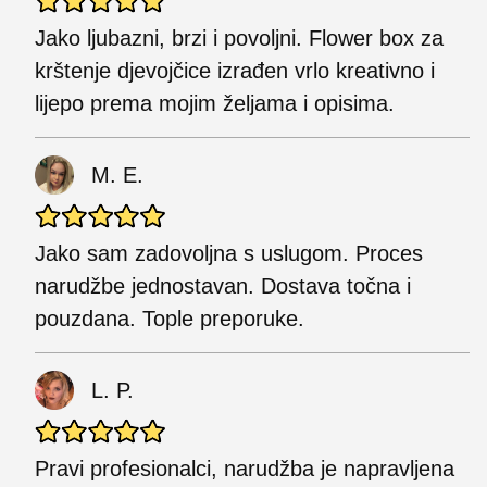
Jako ljubazni, brzi i povoljni. Flower box za
krštenje djevojčice izrađen vrlo kreativno i
lijepo prema mojim željama i opisima.
M. E.
Jako sam zadovoljna s uslugom. Proces
narudžbe jednostavan. Dostava točna i
pouzdana. Tople preporuke.
L. P.
Pravi profesionalci, narudžba je napravljena