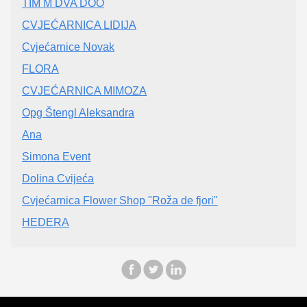
TIM M DVA DOO
CVJEĆARNICA LIDIJA
Cvjećarnice Novak
FLORA
CVJEĆARNICA MIMOZA
Opg Štengl Aleksandra
Ana
Simona Event
Dolina Cvijeća
Cvjećarnica Flower Shop "Roža de fjori"
HEDERA