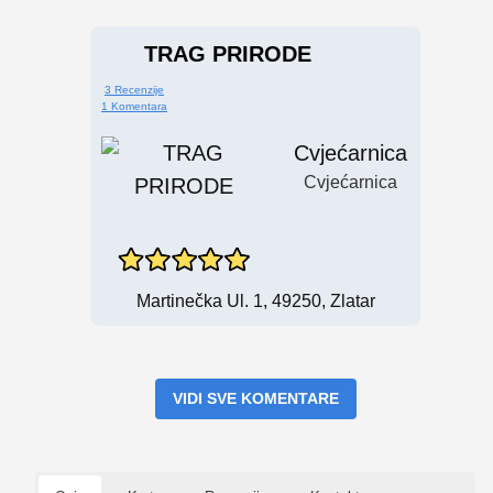
TRAG PRIRODE
3 Recenzije
1 Komentara
Cvjećarnica
Cvjećarnica
Martinečka Ul. 1, 49250, Zlatar
VIDI SVE KOMENTARE