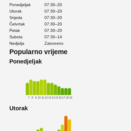
Ponedjeljak
07:30–20
Utorak
07:30–20
Srijeda
07:30–20
Četvrtak
07:30–20
Petak
07:30–20
Subota
07:30–14
Nedjelja
Zatvoreno
Popularno vrijeme
Ponedjeljak
7
8
9
10
11
12
13
14
15
16
17
18
19
Utorak