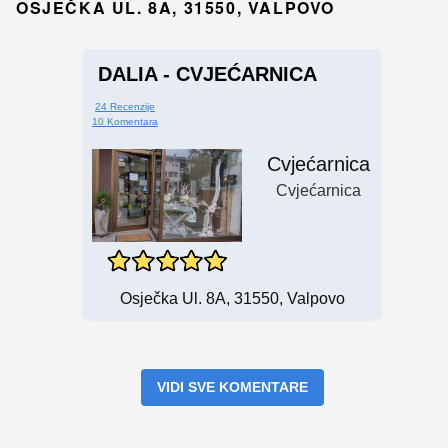
OSJEČKA UL. 8A, 31550, VALPOVO
DALIA - CVJEĆARNICA
24 Recenzije
10 Komentara
Cvjećarnica
Cvjećarnica
Osječka Ul. 8A, 31550, Valpovo
VIDI SVE KOMENTARE