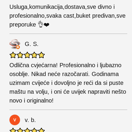
Usluga,komunikacija,dostava,sve divno i
profesionalno,svaka cast,buket predivan,sve
preporuke 👌❤️
G. S.
Odlična cvjećarna! Profesionalno i ljubazno
osoblje. Nikad neće razočarati. Godinama
uzimam cvijeće i dovoljno je reći da si puste
maštu na volju, i oni će uvijek napraviti nešto
novo i originalno!
v. b.