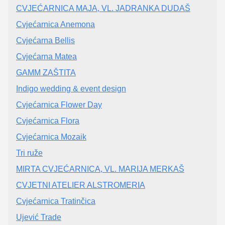
CVJEĆARNICA MAJA, VL. JADRANKA DUDAŠ
Cvjećarnica Anemona
Cvjećarna Bellis
Cvjećarna Matea
GAMM ZAŠTITA
Indigo wedding & event design
Cvjećarnica Flower Day
Cvjećarnica Flora
Cvjećarnica Mozaik
Tri ruže
MIRTA CVJEĆARNICA, VL. MARIJA MERKAŠ
CVJETNI ATELIER ALSTROMERIA
Cvjećarnica Tratinčica
Ujević Trade