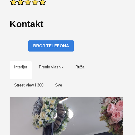
Kontakt
BROJ TELEFONA
Interijer
Prenio vlasnik
Ruža
Street view i 360
Sve