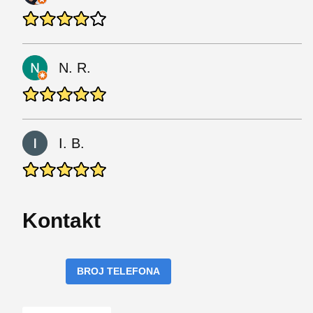
N. R.
I. B.
Kontakt
BROJ TELEFONA