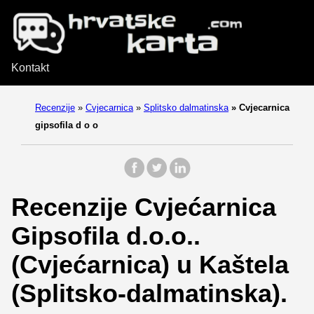
Kontakt
Recenzije
»
Cvjecarnica
»
Splitsko dalmatinska
»
Cvjecarnica
gipsofila d o o
Recenzije Cvjećarnica
Gipsofila d.o.o..
(Cvjećarnica) u Kaštela
(Splitsko-dalmatinska).