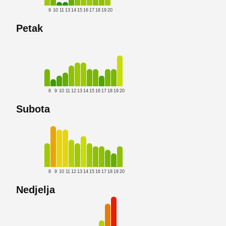
9
10
11
13
14
15
16
17
18
19
20
Petak
8
9
10
11
12
13
14
15
16
17
18
19
20
Subota
8
9
10
11
12
13
14
15
16
17
18
19
20
Nedjelja