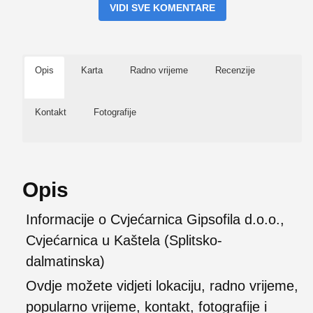
VIDI SVE KOMENTARE
Opis
Karta
Radno vrijeme
Recenzije
Kontakt
Fotografije
Opis
Informacije o Cvjećarnica Gipsofila d.o.o.,
Cvjećarnica u Kaštela (Splitsko-
dalmatinska)
Ovdje možete vidjeti lokaciju, radno vrijeme,
popularno vrijeme, kontakt, fotografije i