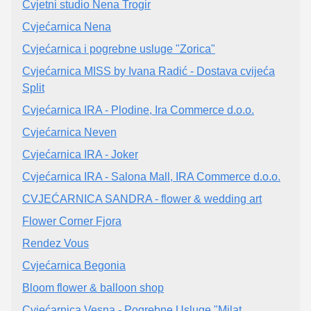
Cvjetni studio Nena Trogir
Cvjećarnica Nena
Cvjećarnica i pogrebne usluge "Zorica"
Cvjećarnica MISS by Ivana Radić - Dostava cvijeća
Split
Cvjećarnica IRA - Plodine, Ira Commerce d.o.o.
Cvjećarnica Neven
Cvjećarnica IRA - Joker
Cvjećarnica IRA - Salona Mall, IRA Commerce d.o.o.
CVJEĆARNICA SANDRA - flower & wedding art
Flower Corner Fjora
Rendez Vous
Cvjećarnica Begonia
Bloom flower & balloon shop
Cvjećarnica Vesna - Pogrebne Usluge "Milat