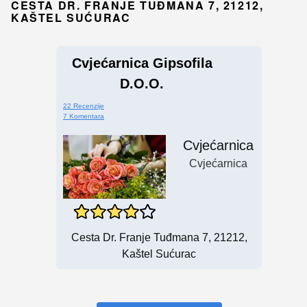
CESTA DR. FRANJE TUĐMANA 7, 21212,
KAŠTEL SUĆURAC
Cvjećarnica Gipsofila
D.o.o.
22 Recenzije
7 Komentara
Cvjećarnica
Cvjećarnica
Cesta Dr. Franje Tuđmana 7, 21212,
Kaštel Sućurac