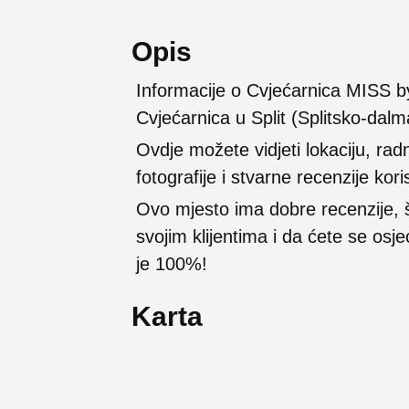
Opis
Informacije o Cvjećarnica MISS by
Cvjećarnica u Split (Splitsko-dalm
Ovdje možete vidjeti lokaciju, rad
fotografije i stvarne recenzije kori
Ovo mjesto ima dobre recenzije,
svojim klijentima i da ćete se osj
je 100%!
Karta