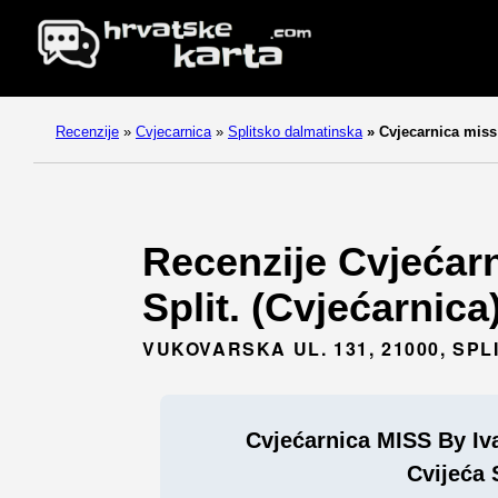
Recenzije
»
Cvjecarnica
»
Splitsko dalmatinska
»
Cvjecarnica miss 
Recenzije Cvjećarn
Split. (Cvjećarnica
VUKOVARSKA UL. 131, 21000, SPL
Cvjećarnica MISS By Iv
Cvijeća 