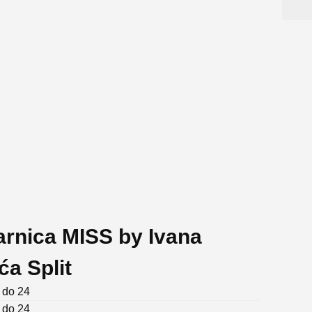
arnica MISS by Ivana
ća Split
 do 24
 do 24