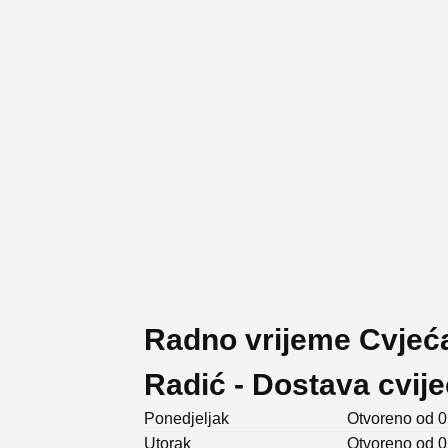
Radno vrijeme Cvjeć
Radić - Dostava cvije
Ponedjeljak
Otvoreno od 0
Utorak
Otvoreno od 0