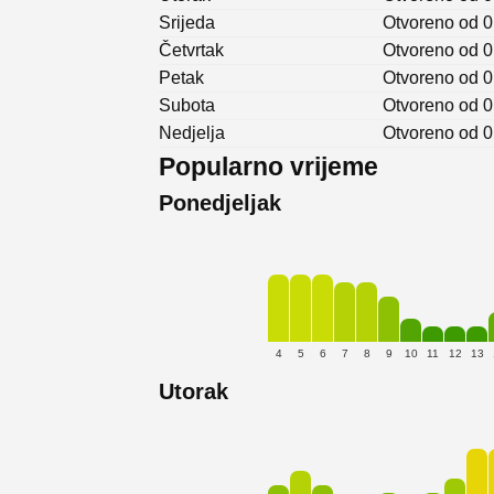
Srijeda
Otvoreno od 0
Četvrtak
Otvoreno od 0
Petak
Otvoreno od 0
Subota
Otvoreno od 0
Nedjelja
Otvoreno od 0
Popularno vrijeme
Ponedjeljak
4
5
6
7
8
9
10
11
12
13
Utorak