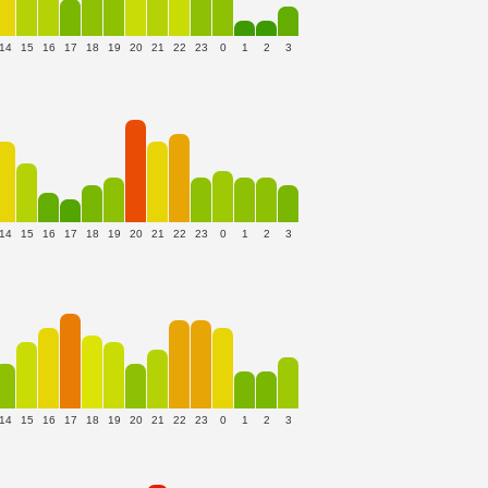
14
15
16
17
18
19
20
21
22
23
0
1
2
3
14
15
16
17
18
19
20
21
22
23
0
1
2
3
14
15
16
17
18
19
20
21
22
23
0
1
2
3