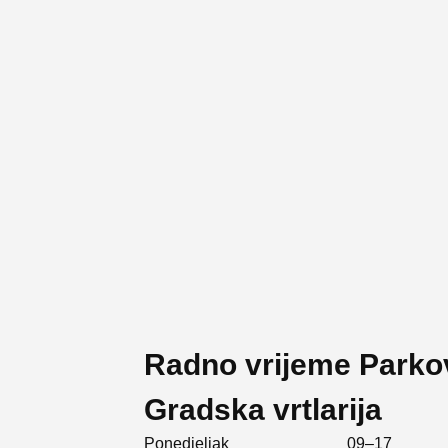
Radno vrijeme Parkovi 
Gradska vrtlarija
Ponedjeljak
09–17