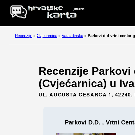
Recenzije
»
Cvjecarnica
»
Varazdinska
»
Parkovi d d vrtni centar g
Recenzije Parkovi d
(Cvjećarnica) u Iv
UL. AUGUSTA CESARCA 1, 42240,
Parkovi D.d. , Vrtni Cent