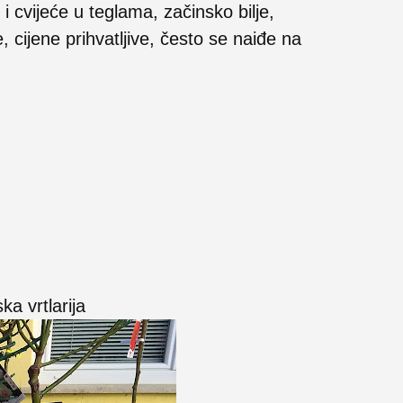
 cvijeće u teglama, začinsko bilje,
, cijene prihvatljive, često se naiđe na