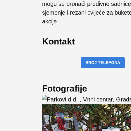
mogu se pronaći predivne sadnice i
sjemenje i rezanl cvijeće za bukete
akcije
Kontakt
BROJ TELEFONA
Fotografije