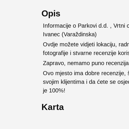
Opis
Informacije o Parkovi d.d. , Vrtni 
Ivanec (Varaždinska)
Ovdje možete vidjeti lokaciju, rad
fotografije i stvarne recenzije kori
Zapravo, nemamo puno recenzija na
Ovo mjesto ima dobre recenzije,
svojim klijentima i da ćete se osj
je 100%!
Karta