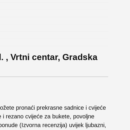
. , Vrtni centar, Gradska
ožete pronaći prekrasne sadnice i cvijeće
e i rezano cvijeće za bukete, povoljne
 ponude (Izvorna recenzija) uvijek ljubazni,