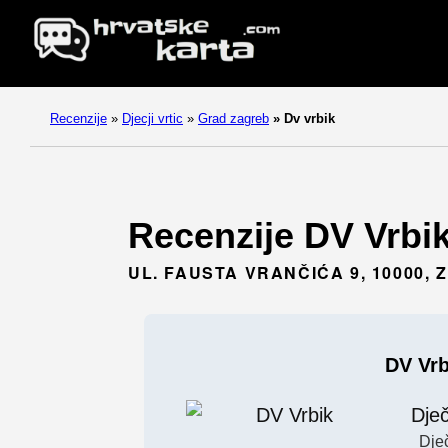
Recenzije
»
Djecji vrtic
»
Grad zagreb
»
Dv vrbik
Recenzije DV Vrbik.
UL. FAUSTA VRANČIĆA 9, 10000,
DV Vrb
Dječ
Dječ