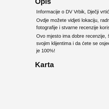
Opis
Informacije o DV Vrbik, Dječji vr
Ovdje možete vidjeti lokaciju, rad
fotografije i stvarne recenzije kori
Ovo mjesto ima dobre recenzije,
svojim klijentima i da ćete se osj
je 100%!
Karta