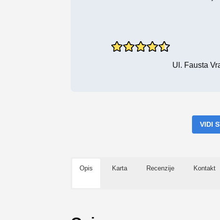
Ul. Fausta Vr
VIDI
Opis
Karta
Recenzije
Kontakt