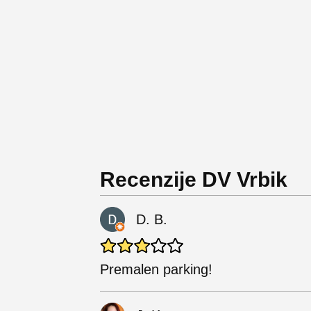
Recenzije DV Vrbik
D. B.
Premalen parking!