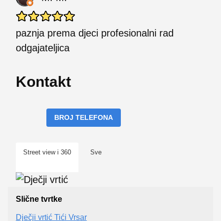
paznja prema djeci profesionalni rad
odgajateljica
Kontakt
BROJ TELEFONA
Street view i 360
Sve
Slične tvrtke
Dječji vrtić Tići Vrsar