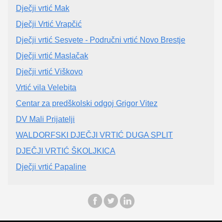
Dječji vrtić Mak
Dječji Vrtić Vrapčić
Dječji vrtić Sesvete - Područni vrtić Novo Brestje
Dječji vrtić Maslačak
Dječji vrtić Viškovo
Vrtić vila Velebita
Centar za predškolski odgoj Grigor Vitez
DV Mali Prijatelji
WALDORFSKI DJEČJI VRTIĆ DUGA SPLIT
DJEČJI VRTIĆ ŠKOLJKICA
Dječji vrtić Papaline