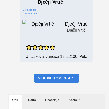
Dječji Vrtić
1 Recenzije
1 Komentara
Dječji Vrtić
Dječji Vrtić
Ul. Jakova Ivančića 19, 52100, Pula
VIDI SVE KOMENTARE
Opis
Karta
Recenzije
Kontakt