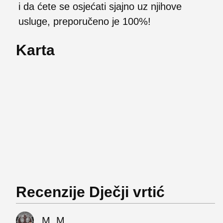
i da ćete se osjećati sjajno uz njihove
usluge, preporučeno je 100%!
Karta
Recenzije Dječji vrtić
M. M.