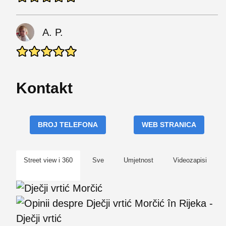
A. P.
Kontakt
BROJ TELEFONA
WEB STRANICA
Street view i 360
Sve
Umjetnost
Videozapisi