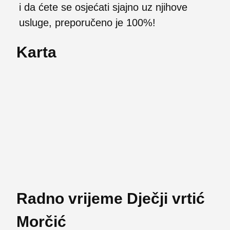
i da ćete se osjećati sjajno uz njihove
usluge, preporučeno je 100%!
Karta
Radno vrijeme Dječji vrtić
Morčić