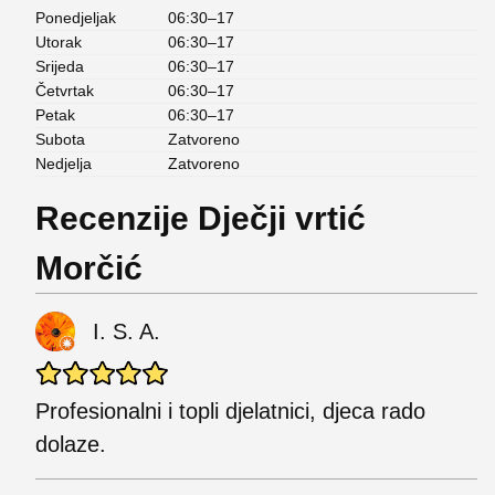
Ponedjeljak
06:30–17
Utorak
06:30–17
Srijeda
06:30–17
Četvrtak
06:30–17
Petak
06:30–17
Subota
Zatvoreno
Nedjelja
Zatvoreno
Recenzije Dječji vrtić
Morčić
I. S. A.
Profesionalni i topli djelatnici, djeca rado
dolaze.