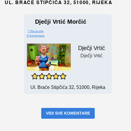
UL. BRAĆE STIPČIĆA 32, 51000, RIJEKA
Dječji Vrtić Morčić
7 Recenzije
6 Komentara
Dječji Vrtić
Dječji Vrtić
Ul. Braće Stipčića 32, 51000, Rijeka
VIDI SVE KOMENTARE