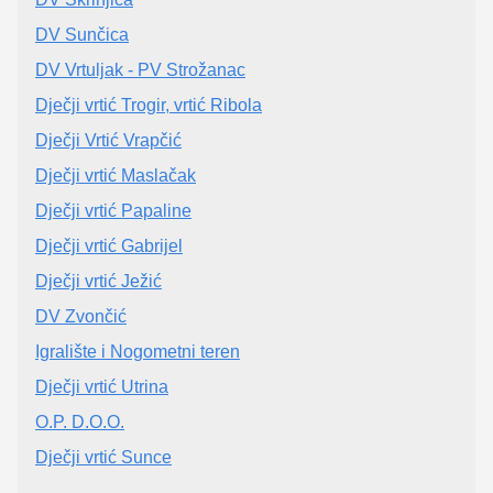
DV Sunčica
DV Vrtuljak - PV Strožanac
Dječji vrtić Trogir, vrtić Ribola
Dječji Vrtić Vrapčić
Dječji vrtić Maslačak
Dječji vrtić Papaline
Dječji vrtić Gabrijel
Dječji vrtić Ježić
DV Zvončić
Igralište i Nogometni teren
Dječji vrtić Utrina
O.P. D.O.O.
Dječji vrtić Sunce