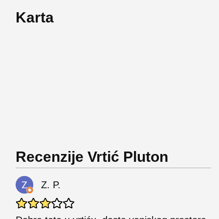
Karta
Recenzije Vrtić Pluton
Z. P.