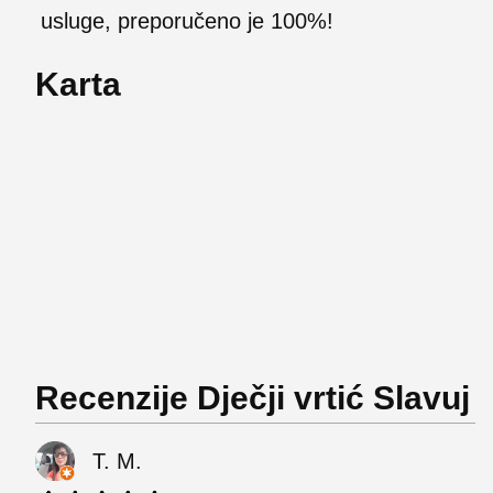
usluge, preporučeno je 100%!
Karta
Recenzije Dječji vrtić Slavuj
T. M.