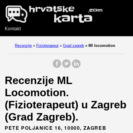
Kontakt
Recenzije
»
Fizioterapeut
»
Grad zagreb
»
Ml locomotion
Recenzije ML
Locomotion.
(Fizioterapeut) u Zagreb
(Grad Zagreb).
PETE POLJANICE 16, 10000, ZAGREB