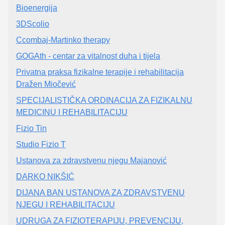
Bioenergija
3DScolio
Ccombaj-Martinko therapy
GOGAth - centar za vitalnost duha i tijela
Privatna praksa fizikalne terapije i rehabilitacija
Dražen Miočević
SPECIJALISTIČKA ORDINACIJA ZA FIZIKALNU
MEDICINU I REHABILITACIJU
Fizio Tin
Studio Fizio T
Ustanova za zdravstvenu njegu Majanović
DARKO NIKŠIĆ
DIJANA BAN USTANOVA ZA ZDRAVSTVENU
NJEGU I REHABILITACIJU
UDRUGA ZA FIZIOTERAPIJU, PREVENCIJU,