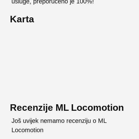
usluge, preporučeno je 100%!
Karta
Recenzije ML Locomotion
Još uvijek nemamo recenziju o ML
Locomotion