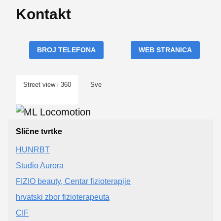
Kontakt
BROJ TELEFONA
WEB STRANICA
Street view i 360
Sve
Slične tvrtke
HUNRBT
Studio Aurora
FIZIO beauty, Centar fizioterapije
hrvatski zbor fizioterapeuta
CIF