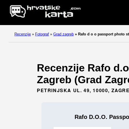
Recenzije
»
Fotograf
»
Grad zagreb
»
Rafo d o o passport photo s
Recenzije Rafo d.o
Zagreb (Grad Zagr
PETRINJSKA UL. 49, 10000, ZAGR
Rafo D.o.o. Passpo