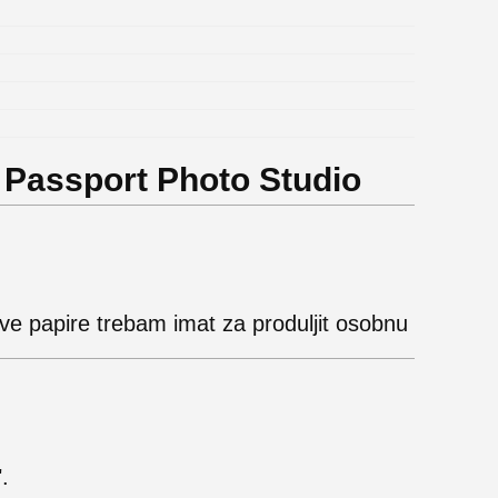
. Passport Photo Studio
 sve papire trebam imat za produljit osobnu
.