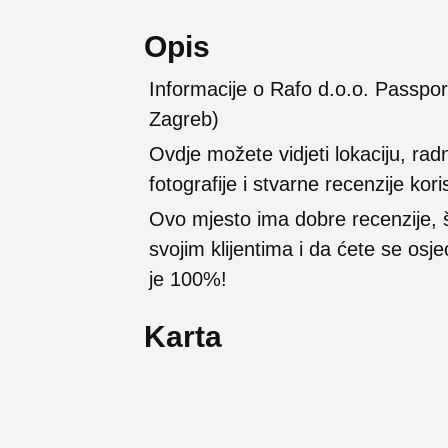
Opis
Informacije o Rafo d.o.o. Passpo
Zagreb)
Ovdje možete vidjeti lokaciju, rad
fotografije i stvarne recenzije kori
Ovo mjesto ima dobre recenzije,
svojim klijentima i da ćete se osj
je 100%!
Karta