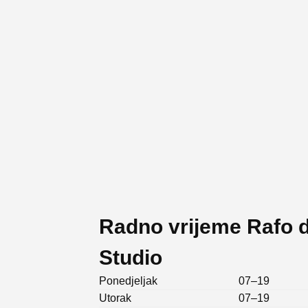
Radno vrijeme Rafo d
Studio
Ponedjeljak
07–19
Utorak
07–19