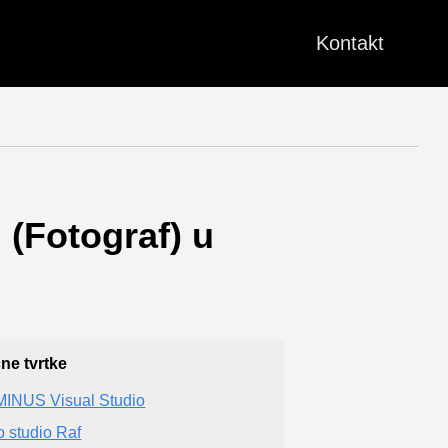
Kontakt
 (Fotograf) u
čne tvrtke
INUS Visual Studio
o studio Raf