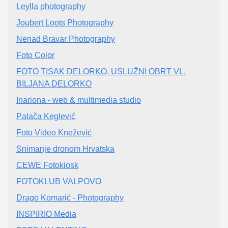
Leylla photography
Joubert Loots Photography
Nenad Bravar Photography
Foto Color
FOTO TISAK DELORKO, USLUŽNI OBRT VL.
BILJANA DELORKO
Inariona - web & multimedia studio
Palača Keglević
Foto Video Knežević
Snimanje dronom Hrvatska
CEWE Fotokiosk
FOTOKLUB VALPOVO
Drago Komarić - Photography
INSPIRIO Media