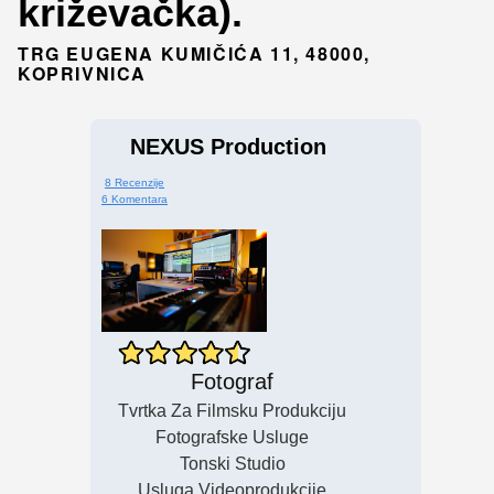
križevačka).
TRG EUGENA KUMIČIĆA 11, 48000,
KOPRIVNICA
NEXUS Production
8 Recenzije
6 Komentara
Fotograf
Tvrtka Za Filmsku Produkciju
Fotografske Usluge
Tonski Studio
Usluga Videoprodukcije