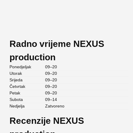
Radno vrijeme NEXUS
production
Ponedjeljak
09–20
Utorak
09–20
Srijeda
09–20
Četvrtak
09–20
Petak
09–20
Subota
09–14
Nedjelja
Zatvoreno
Recenzije NEXUS