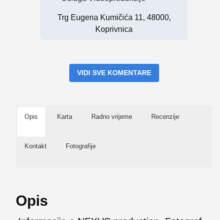
Trg Eugena Kumičića 11, 48000,
Koprivnica
VIDI SVE KOMENTARE
Opis
Karta
Radno vrijeme
Recenzije
Kontakt
Fotografije
Opis