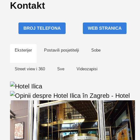
Kontakt
BROJ TELEFONA
WEB STRANICA
Eksterijer
Postavili posjetitelji
Sobe
Street view i 360
Sve
Videozapisi