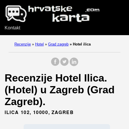
Kontakt
Recenzije
»
Hotel
»
Grad zagreb
»
Hotel ilica
Recenzije Hotel Ilica.
(Hotel) u Zagreb (Grad
Zagreb).
ILICA 102, 10000, ZAGREB