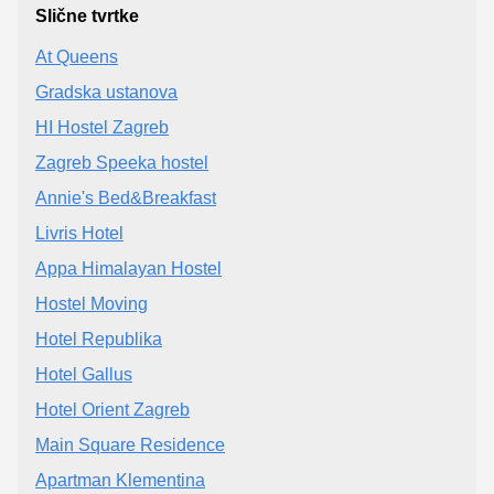
Slične tvrtke
At Queens
Gradska ustanova
HI Hostel Zagreb
Zagreb Speeka hostel
Annie's Bed&Breakfast
Livris Hotel
Appa Himalayan Hostel
Hostel Moving
Hotel Republika
Hotel Gallus
Hotel Orient Zagreb
Main Square Residence
Apartman Klementina