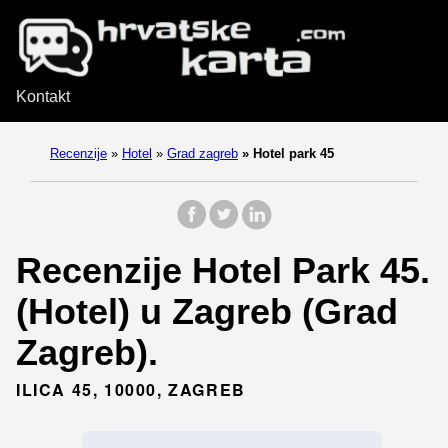
Kontakt
Recenzije
»
Hotel
»
Grad zagreb
»
Hotel park 45
Recenzije Hotel Park 45.
(Hotel) u Zagreb (Grad
Zagreb).
ILICA 45, 10000, ZAGREB