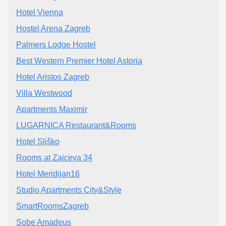
Hotel Vienna
Hostel Arena Zagreb
Palmers Lodge Hostel
Best Western Premier Hotel Astoria
Hotel Aristos Zagreb
Villa Westwood
Apartments Maximir
LUGARNICA Restaurant&Rooms
Hotel Sliško
Rooms at Zajceva 34
Hotel Meridijan16
Studio Apartments City&Style
SmartRoomsZagreb
Sobe Amadeus