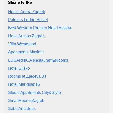
Slične tvrtke
Hostel Arena Zagreb
Palmers Lodge Hostel
Best Western Premier Hotel Astoria
Hotel Aristos Zagreb
Villa Westwood
Apartments Maximir
LUGARNICA Restaurant&Rooms
Hotel Sliško
Rooms at Zajceva 34
Hotel Meridijan16
Studio Apartments City&Style
SmartRoomsZagreb
Sobe Amadeus