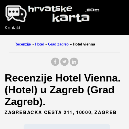
Kontakt
Recenzije
»
Hotel
»
Grad zagreb
»
Hotel vienna
Recenzije Hotel Vienna.
(Hotel) u Zagreb (Grad
Zagreb).
ZAGREBAČKA CESTA 211, 10000, ZAGREB