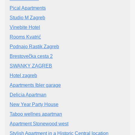
Pical Apartments
Studio M Zagreb
Vinebite Hotel
Rooms Kvatrić
Podnajo Rastik Zagreb
Brestovečka cesta 2
SWANKY ZAGREB
Hotel zagreb
Apartments Ibler garage
Delicia Apartman
New Year Party House
Taboo wellnes apartman
Apartment Stonewood west
Stylish Apartment in a Historic Central location