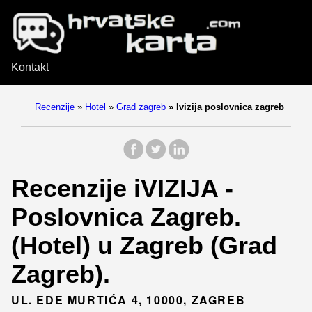
Kontakt
Recenzije
»
Hotel
»
Grad zagreb
»
Ivizija poslovnica zagreb
Recenzije iVIZIJA -
Poslovnica Zagreb.
(Hotel) u Zagreb (Grad
Zagreb).
UL. EDE MURTIĆA 4, 10000, ZAGREB