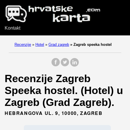
Kontakt
Recenzije
»
Hotel
»
Grad zagreb
»
Zagreb speeka hostel
Recenzije Zagreb
Speeka hostel. (Hotel) u
Zagreb (Grad Zagreb).
HEBRANGOVA UL. 9, 10000, ZAGREB