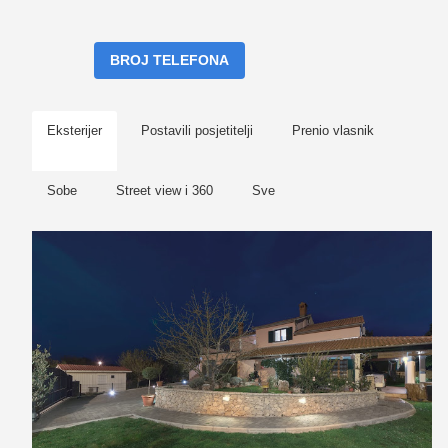
BROJ TELEFONA
Eksterijer
Postavili posjetitelji
Prenio vlasnik
Sobe
Street view i 360
Sve