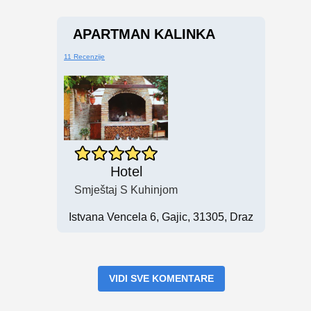
APARTMAN KALINKA
11 Recenzije
Hotel
Smještaj S Kuhinjom
Istvana Vencela 6, Gajic, 31305, Draz
VIDI SVE KOMENTARE