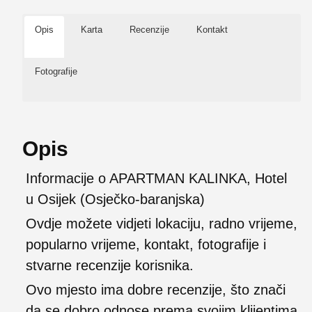
Opis
Karta
Recenzije
Kontakt
Fotografije
Opis
Informacije o APARTMAN KALINKA, Hotel
u Osijek (Osječko-baranjska)
Ovdje možete vidjeti lokaciju, radno vrijeme,
popularno vrijeme, kontakt, fotografije i
stvarne recenzije korisnika.
Ovo mjesto ima dobre recenzije, što znači
da se dobro odnose prema svojim klijentima