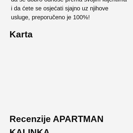
i da ćete se osjećati sjajno uz njihove
usluge, preporučeno je 100%!
Karta
Recenzije APARTMAN
KALINKA