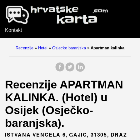
Kontakt
Recenzije
»
Hotel
»
Osjecko baranjska
»
Apartman kalinka
Recenzije APARTMAN
KALINKA. (Hotel) u
Osijek (Osječko-
baranjska).
ISTVANA VENCELA 6, GAJIC, 31305, DRAZ