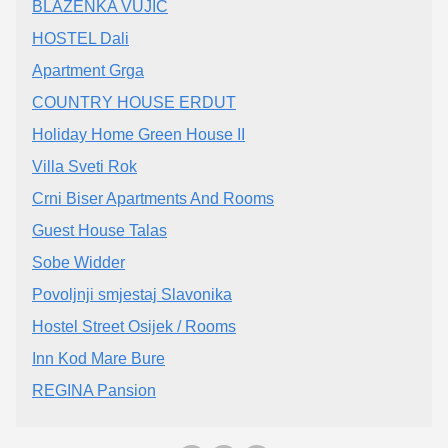
BLAŽENKA VUJIĆ
HOSTEL Dali
Apartment Grga
COUNTRY HOUSE ERDUT
Holiday Home Green House II
Villa Sveti Rok
Crni Biser Apartments And Rooms
Guest House Talas
Sobe Widder
Povoljnji smjestaj Slavonika
Hostel Street Osijek / Rooms
Inn Kod Mare Bure
REGINA Pansion