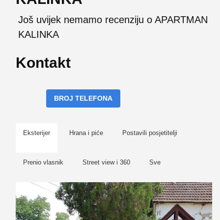
Još uvijek nemamo recenziju o APARTMAN
KALINKA
Kontakt
BROJ TELEFONA
Eksterijer
Hrana i piće
Postavili posjetitelji
Prenio vlasnik
Street view i 360
Sve