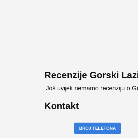
Recenzije Gorski Laz
Još uvijek nemamo recenziju o Go
Kontakt
BROJ TELEFONA