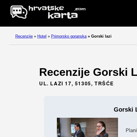
Recenzije
»
Hotel
»
Primorsko goranska
»
Gorski lazi
Recenzije Gorski L
UL. LAZI 17, 51305, TRŠĆE
Gorski 
Plan