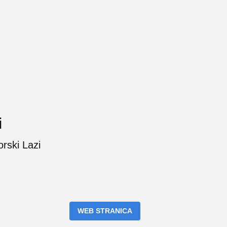
i
rski Lazi
WEB STRANICA