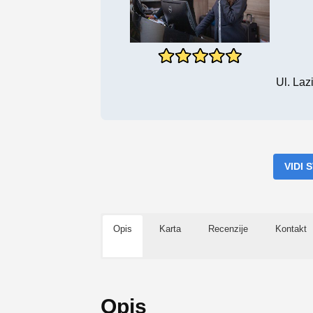
Ul. Laz
VIDI
Opis
Karta
Recenzije
Kontakt
Opis