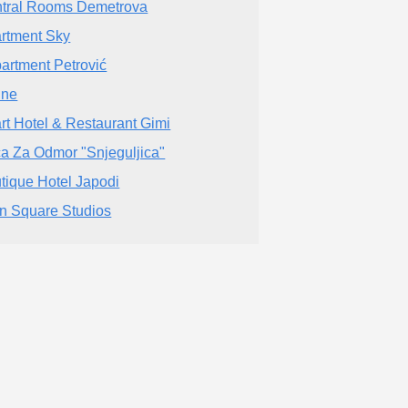
tral Rooms Demetrova
rtment Sky
artment Petrović
ine
rt Hotel & Restaurant Gimi
a Za Odmor "Snjeguljica"
tique Hotel Japodi
n Square Studios