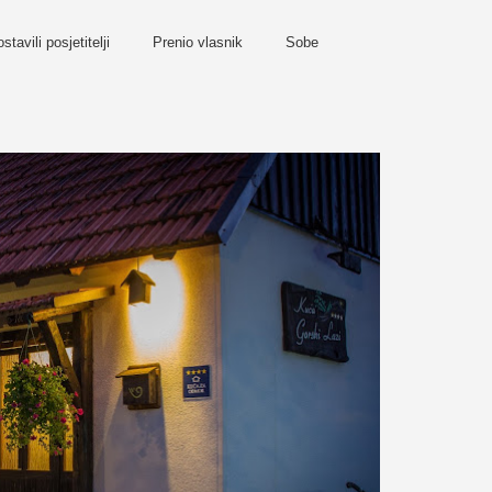
stavili posjetitelji
Prenio vlasnik
Sobe