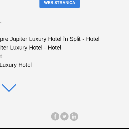
WEB STRANICA
e