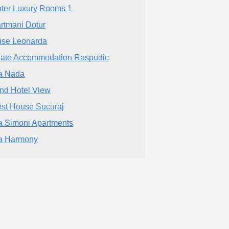
ter Luxury Rooms 1
rtmani Dotur
se Leonarda
vate Accommodation Raspudic
la Nada
nd Hotel View
st House Sucuraj
la Simoni Apartments
la Harmony