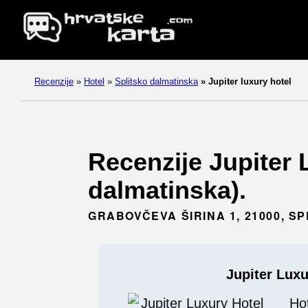
Recenzije
»
Hotel
»
Splitsko dalmatinska
»
Jupiter luxury hotel
Recenzije Jupiter L
dalmatinska).
GRABOVČEVA ŠIRINA 1, 21000, SP
Jupiter Luxu
Ho