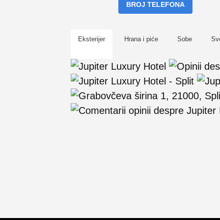
BROJ TELEFONA
Eksterijer
Hrana i piće
Sobe
Sv