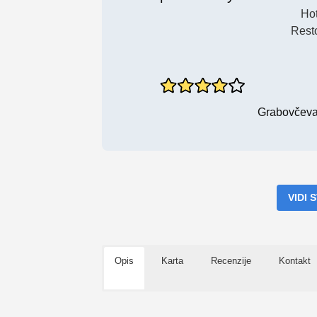
Hot
Rest
Grabovčeva 
VIDI
Opis
Karta
Recenzije
Kontakt