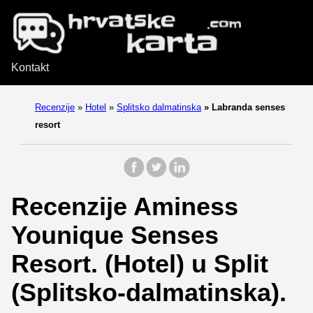
Kontakt
Recenzije
»
Hotel
»
Splitsko dalmatinska
»
Labranda senses
resort
Recenzije Aminess
Younique Senses
Resort. (Hotel) u Split
(Splitsko-dalmatinska).