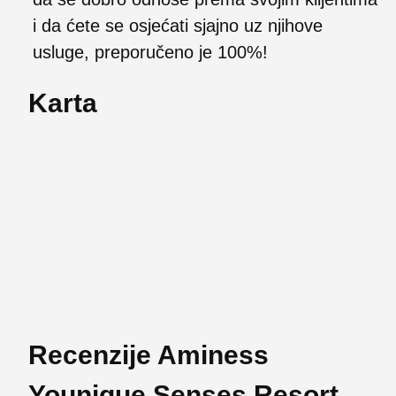
i da ćete se osjećati sjajno uz njihove
usluge, preporučeno je 100%!
Karta
Recenzije Aminess
Younique Senses Resort