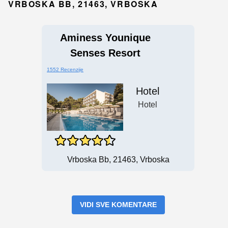
VRBOSKA BB, 21463, VRBOSKA
Aminess Younique
Senses Resort
1552 Recenzije
Hotel
Hotel
Vrboska Bb, 21463, Vrboska
VIDI SVE KOMENTARE