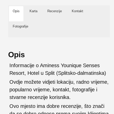
Opis
Karta
Recenzije
Kontakt
Fotografije
Opis
Informacije o Aminess Younique Senses
Resort, Hotel u Split (Splitsko-dalmatinska)
Ovdje možete vidjeti lokaciju, radno vrijeme,
popularno vrijeme, kontakt, fotografije i
stvarne recenzije korisnika.
Ovo mjesto ima dobre recenzije, što znači
da se dobro odnose prema svojim klijentima