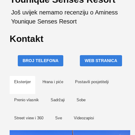
Još uvijek nemamo recenziju o Aminess
Younique Senses Resort
Kontakt
BROJ TELEFONA
WEB STRANICA
Eksterijer
Hrana i piće
Postavili posjetitelji
Prenio vlasnik
Sadržaji
Sobe
Street view i 360
Sve
Videozapisi