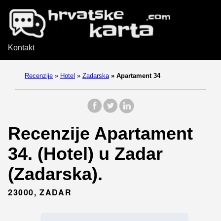
Kontakt
Recenzije
»
Hotel
»
Zadarska
»
Apartament 34
Recenzije Apartament
34. (Hotel) u Zadar
(Zadarska).
23000, ZADAR