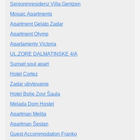
Seniorenresidenz Villa Gentzen
Mosaic Apartments
Apartment Gelato Zadar
Apartment Olymp
Apartamenty Victoria
UL.ZORE DALMATINSKE 4/A
Sunset soul apart
Hotel Cortez
Zadar ubytovanie
Hotel Bolje Zovi Šaula
Melada Dom Hostel
Apartman Melita
Apartman Šestan
Guest Accommodation Franko