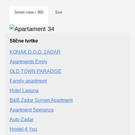
Street view i 360
Sve
Slične tvrtke
KONAK D.O.O. ZADAR
Apartments Emily
OLD TOWN PARADISE
Family apartment
Hotel Laguna
B&B Zadar Sunset Apartment
Apartment Speranza
Auto Zadar
Hostel 4 You