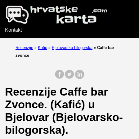
Kontakt
Recenzije
»
Kafic
»
Bjelovarsko bilogorska
»
Caffe bar
zvonce
Recenzije Caffe bar
Zvonce. (Kafić) u
Bjelovar (Bjelovarsko-
bilogorska).