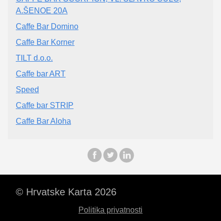
A.ŠENOE 20A
Caffe Bar Domino
Caffe Bar Korner
TILT d.o.o.
Caffe bar ART
Speed
Caffe bar STRIP
Caffe Bar Aloha
© Hrvatske Karta 2026
Politika privatnosti