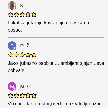
K. I.
Lokal za jutarnju kavu prije odlaska na
posao.
D. Ž.
Jako ljubazno osoblje ....ambijent sjajan...sve
pohvale
M. C.
Vrlo ugodan prostor,uredjen uz vrlo ljubazno