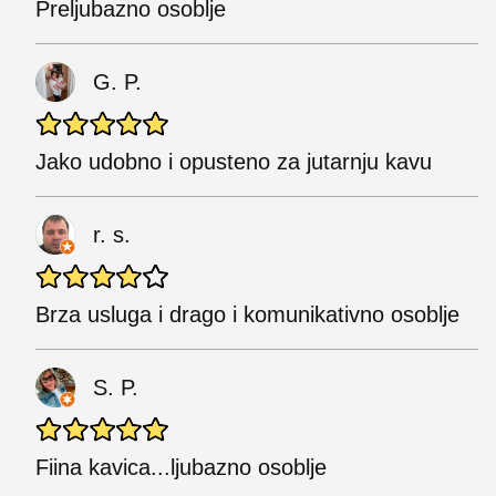
Preljubazno osoblje
G. P.
Jako udobno i opusteno za jutarnju kavu
r. s.
Brza usluga i drago i komunikativno osoblje
S. P.
Fiina kavica...ljubazno osoblje