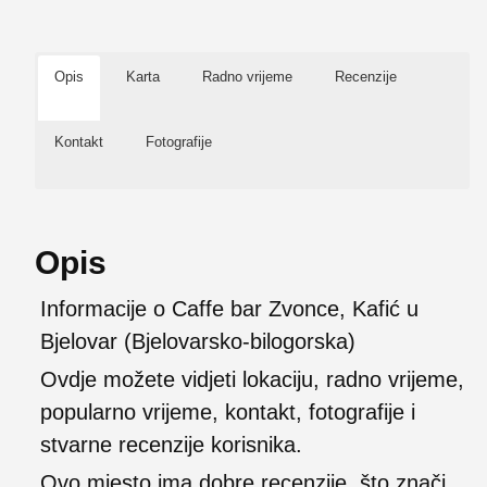
Opis
Karta
Radno vrijeme
Recenzije
Kontakt
Fotografije
Opis
Informacije o Caffe bar Zvonce, Kafić u
Bjelovar (Bjelovarsko-bilogorska)
Ovdje možete vidjeti lokaciju, radno vrijeme,
popularno vrijeme, kontakt, fotografije i
stvarne recenzije korisnika.
Ovo mjesto ima dobre recenzije, što znači