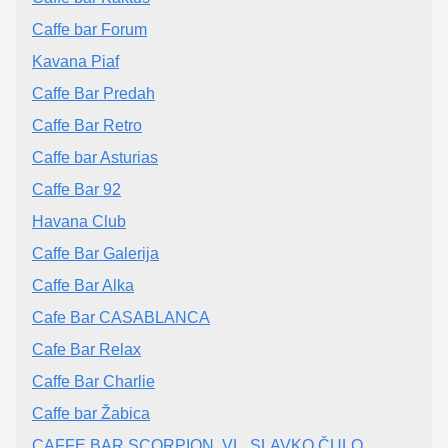
Caffe bar Forum
Kavana Piaf
Caffe Bar Predah
Caffe Bar Retro
Caffe bar Asturias
Caffe Bar 92
Havana Club
Caffe Bar Galerija
Caffe Bar Alka
Cafe Bar CASABLANCA
Cafe Bar Relax
Caffe Bar Charlie
Caffe bar Žabica
CAFFE BAR SCORPION, VL. SLAVKO ČULO,