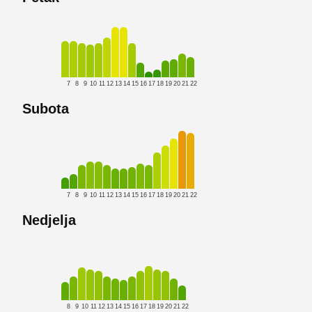
7
8
9
10
11
12
13
14
15
16
17
18
19
20
21
22
Subota
7
8
9
10
11
12
13
14
15
16
17
18
19
20
21
22
Nedjelja
8
9
10
11
12
13
14
15
16
17
18
19
20
21
22