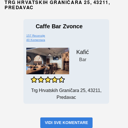
TRG HRVATSKIH GRANIČARA 25, 43211,
PREDAVAC
Caffe Bar Zvonce
157 Recenzije
40 Komentara
Kafić
Bar
Trg Hrvatskih Graničara 25, 43211,
Predavac
VIDI SVE KOMENTARE