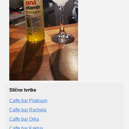
Slične tvrtke
Caffe bar Platinum
Caffe bar Rachela
Caffe bar Orka
Caffe bar Kaktus