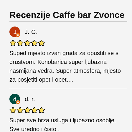
Recenzije Caffe bar Zvonce
J. G.
Suped mjesto izvan grada za opustiti se s
drustvom. Konobarica super ljubazna
nasmijana vedra. Super atmosfera, mjesto
za posjetiti opet i opet....
d. r.
Super sve brza usluga i ljubazno osoblje.
Sve uredno i čisto .