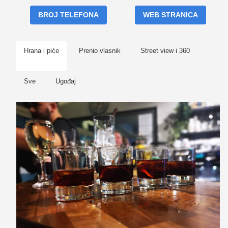
BROJ TELEFONA
WEB STRANICA
Hrana i piće
Prenio vlasnik
Street view i 360
Sve
Ugođaj