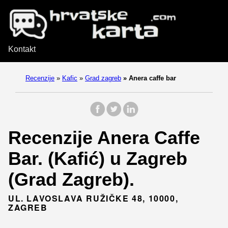
Kontakt
Recenzije
»
Kafic
»
Grad zagreb
»
Anera caffe bar
Recenzije Anera Caffe
Bar. (Kafić) u Zagreb
(Grad Zagreb).
UL. LAVOSLAVA RUŽIČKE 48, 10000,
ZAGREB