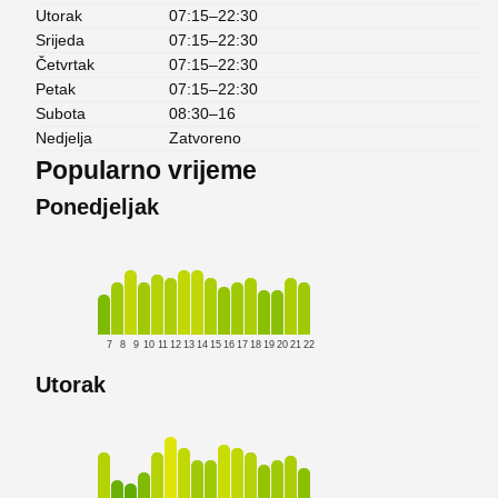
Utorak
07:15–22:30
Srijeda
07:15–22:30
Četvrtak
07:15–22:30
Petak
07:15–22:30
Subota
08:30–16
Nedjelja
Zatvoreno
Popularno vrijeme
Ponedjeljak
7
8
9
10
11
12
13
14
15
16
17
18
19
20
21
22
Utorak