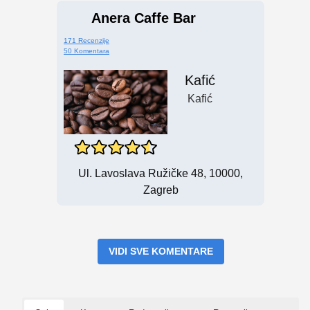
Anera Caffe Bar
171 Recenzije
50 Komentara
Kafić
Kafić
Ul. Lavoslava Ružičke 48, 10000,
Zagreb
VIDI SVE KOMENTARE