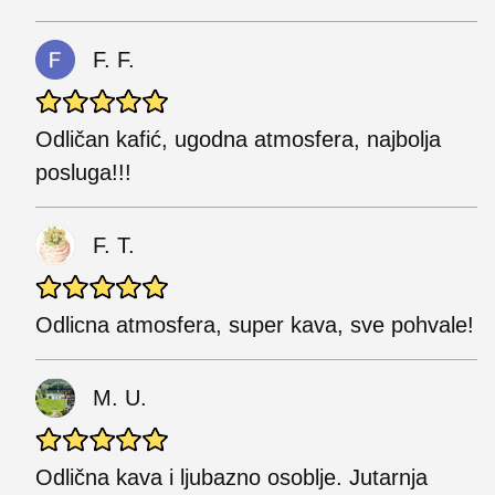
F. F.
Odličan kafić, ugodna atmosfera, najbolja
posluga!!!
F. T.
Odlicna atmosfera, super kava, sve pohvale!
M. U.
Odlična kava i ljubazno osoblje. Jutarnja