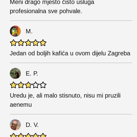
Meni drago mjesto čisto usluga
profesionalna sve pohvale.
M.
Jedan od boljih kafića u ovom dijelu Zagreba
E. P.
Uredu je, ali malo stisnuto, nisu mi pruzili
aenemu
D. V.