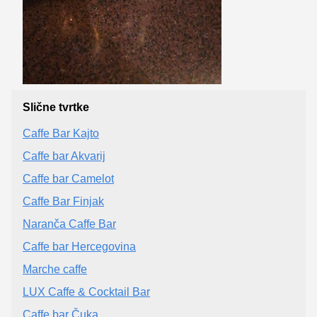
Slične tvrtke
Caffe Bar Kajto
Caffe bar Akvarij
Caffe bar Camelot
Caffe Bar Finjak
Naranča Caffe Bar
Caffe bar Hercegovina
Marche caffe
LUX Caffe & Cocktail Bar
Caffe bar Čuka