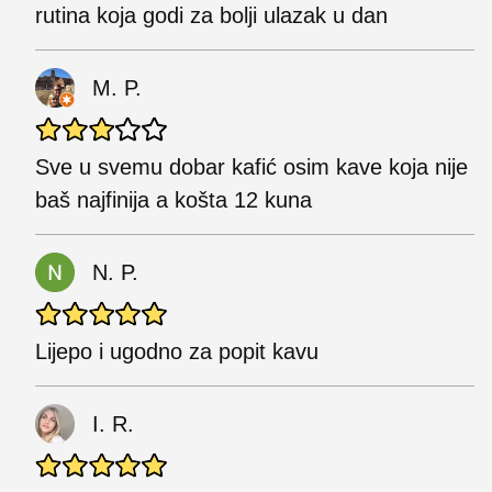
rutina koja godi za bolji ulazak u dan
M. P.
Sve u svemu dobar kafić osim kave koja nije
baš najfinija a košta 12 kuna
N. P.
Lijepo i ugodno za popit kavu
I. R.