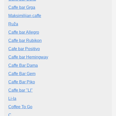
Caffe bar Grga
Maksimilijan caffe
Ruža
Caffe bar Allegro
Caffe bar Rubikon
Cafe bar Positivo
Caffe bar Hemingway
Caffe Bar Dama
Caffe Bar Gem
Caffe Bar Piko
Caffe bar "LI"
Li-la
Coffee To Go
C