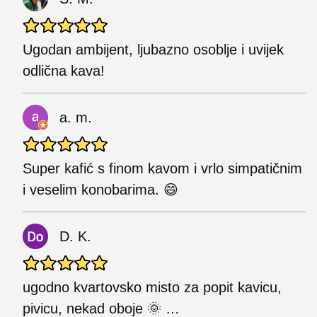
Ugodan ambijent, ljubazno osoblje i uvijek
odlična kava!
a. m.
Super kafić s finom kavom i vrlo simpatičnim
i veselim konobarima. 😄
D. K.
ugodno kvartovsko misto za popit kavicu,
pivicu, nekad oboje 🌞 …