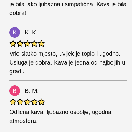
je bila jako ljubazna i simpatična. Kava je bila
dobra!
K. K.
Vrlo slatko mjesto, uvijek je toplo i ugodno.
Usluga je dobra. Kava je jedna od najboljih u
gradu.
B. M.
Odlična kava, ljubazno osoblje, ugodna
atmosfera.