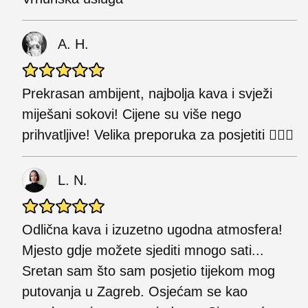
A. H.
Prekrasan ambijent, najbolja kava i svježi
miješani sokovi! Cijene su više nego
prihvatljive! Velika preporuka za posjetiti 👍🏼✨
L. N.
Odlična kava i izuzetno ugodna atmosfera!
Mjesto gdje možete sjediti mnogo sati...
Sretan sam što sam posjetio tijekom mog
putovanja u Zagreb. Osjećam se kao