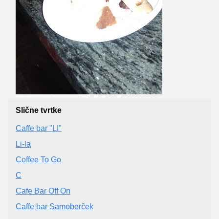
Slične tvrtke
Caffe bar "LI"
Li-la
Coffee To Go
C
Cafe Bar Off On
Caffe bar Samoborček