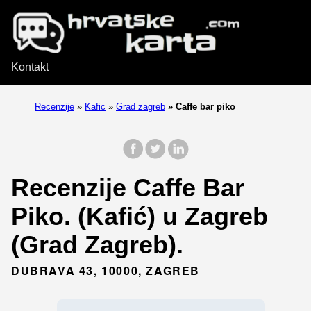
Kontakt
Recenzije
»
Kafic
»
Grad zagreb
»
Caffe bar piko
Recenzije Caffe Bar
Piko. (Kafić) u Zagreb
(Grad Zagreb).
DUBRAVA 43, 10000, ZAGREB