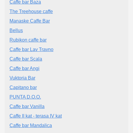
Caffe bar Baza
The Treehouse caffe
Manaske Caffe Bar
Bellus
Rubikon caffe bar
Caffe bar Lav Travno
Caffe bar Scala
Caffe bar Angi
Vuktoria Bar
Capitano bar
PUNTA D.O.O.
Caffe bar Vanilla
Caffe II kat - terasa IV kat
Caffe bar Mandalica