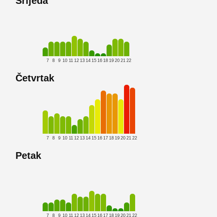
Srijeda
7
8
9
10
11
12
13
14
15
16
18
19
20
21
22
Četvrtak
7
8
9
10
11
12
13
14
15
16
17
18
19
20
21
22
Petak
7
8
9
10
11
12
13
14
15
16
17
18
19
20
21
22