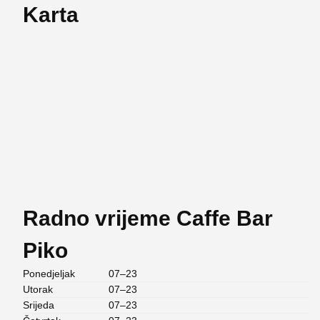
Karta
Radno vrijeme Caffe Bar
Piko
Ponedjeljak
07–23
Utorak
07–23
Srijeda
07–23