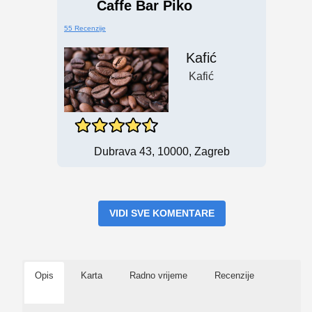
Caffe Bar Piko
55 Recenzije
Kafić
Kafić
Dubrava 43, 10000, Zagreb
VIDI SVE KOMENTARE
Opis
Karta
Radno vrijeme
Recenzije