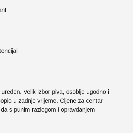
an!
encijal
 uređen. Velik izbor piva, osoblje ugodno i
opio u zadnje vrijeme. Cijene za centar
o da s punim razlogom i opravdanjem