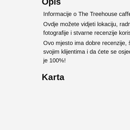
Opis
Informacije o The Treehouse caff
Ovdje možete vidjeti lokaciju, rad
fotografije i stvarne recenzije kori
Ovo mjesto ima dobre recenzije,
svojim klijentima i da ćete se osj
je 100%!
Karta