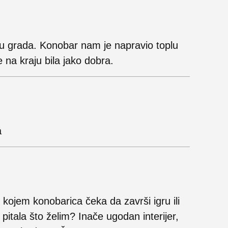
u grada. Konobar nam je napravio toplu
 na kraju bila jako dobra.
a
 kojem konobarica čeka da završi igru ili
pitala što želim? Inače ugodan interijer,