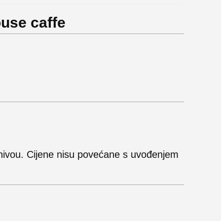
use caffe
 nivou. Cijene nisu povećane s uvođenjem