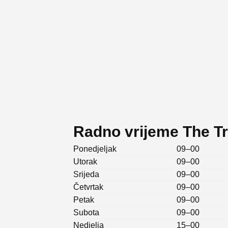
Radno vrijeme The T
Ponedjeljak
09–00
Utorak
09–00
Srijeda
09–00
Četvrtak
09–00
Petak
09–00
Subota
09–00
Nedjelja
15–00