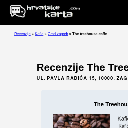
Recenzije
»
Kafic
»
Grad zagreb
»
The treehouse caffe
Recenzije The Tree
UL. PAVLA RADIĆA 15, 10000, ZA
The Treehou
Kafi
Kafi