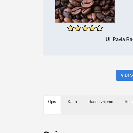
Ul. Pavla Ra
VIDI
Opis
Karta
Radno vrijeme
Rece