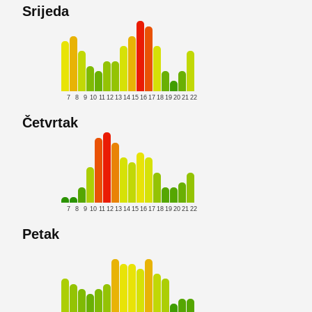
Srijeda
7
8
9
10
11
12
13
14
15
16
17
18
19
20
21
22
Četvrtak
7
8
9
10
11
12
13
14
15
16
17
18
19
20
21
22
Petak