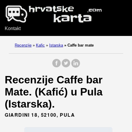
Kontakt
Recenzije
»
Kafic
»
Istarska
»
Caffe bar mate
Recenzije Caffe bar
Mate. (Kafić) u Pula
(Istarska).
GIARDINI 18, 52100, PULA