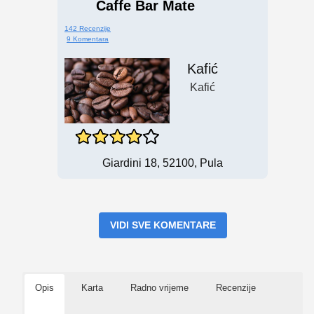
Caffe Bar Mate
142 Recenzije
9 Komentara
Kafić
Kafić
Giardini 18, 52100, Pula
VIDI SVE KOMENTARE
Opis
Karta
Radno vrijeme
Recenzije