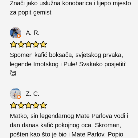
Znači jako uslužna konobarica i lijepo mjesto
za popit gemist
A. R.
Spomen kafić boksača, svjetskog prvaka,
legende Imotskog i Pule! Svakako posjetiti!
🥰
Z. C.
Matko, sin legendarnog Mate Parlova vodi i
dan danas kafić pokojnog oca. Skroman,
pošten kao što je bio i Mate Parlov. Popio