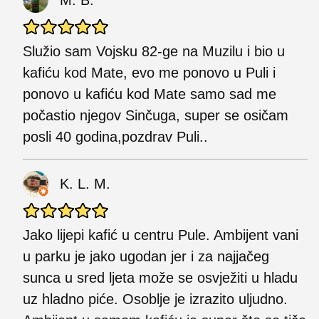
Služio sam Vojsku 82-ge na Muzilu i bio u
kafiću kod Mate, evo me ponovo u Puli i
ponovo u kafiću kod Mate samo sad me
počastio njegov Sinčuga, super se osičam
posli 40 godina,pozdrav Puli..
K. L. M.
Jako lijepi kafić u centru Pule. Ambijent vani
u parku je jako ugodan jer i za najjačeg
sunca u sred ljeta može se osvježiti u hladu
uz hladno piće. Osoblje je izrazito uljudno.