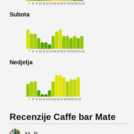
7
8
9
10
11
12
13
14
15
16
17
18
19
20
21
22
Subota
7
8
9
10
11
12
13
14
15
16
17
18
19
20
21
22
Nedjelja
7
8
9
10
11
13
14
15
16
17
18
19
20
21
22
Recenzije Caffe bar Mate
M. B.