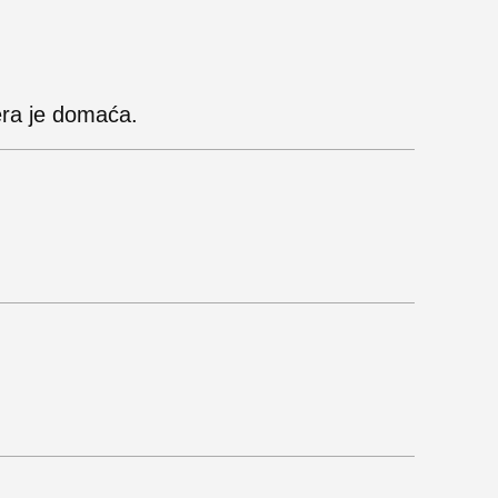
era je domaća.