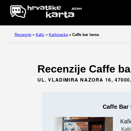
Recenzije
»
Kafic
»
Karlovacka
»
Caffe bar lavsa
Recenzije Caffe ba
UL. VLADIMIRA NAZORA 16, 4700
Caffe Bar
Kafi
Kafi