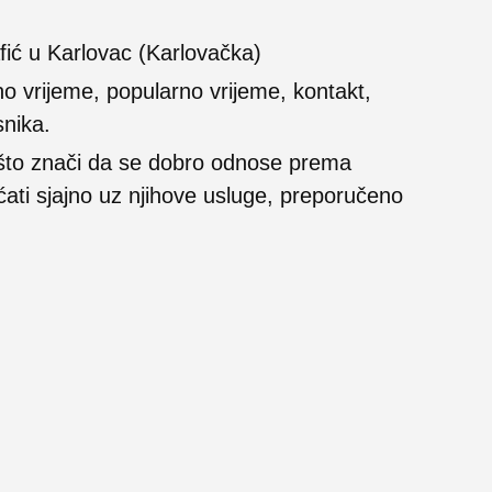
fić u Karlovac (Karlovačka)
no vrijeme, popularno vrijeme, kontakt,
snika.
 što znači da se dobro odnose prema
ećati sjajno uz njihove usluge, preporučeno