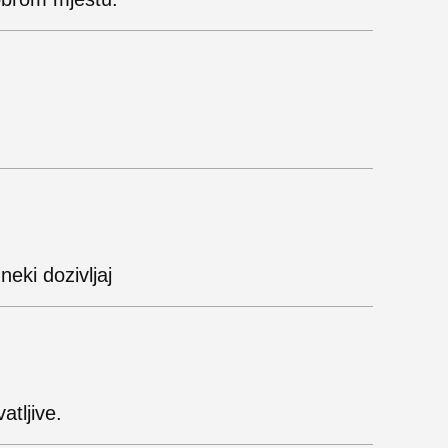
neki dozivljaj
atljive.