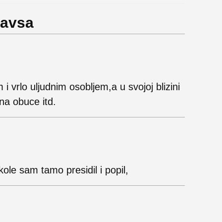
Lavsa
i vrlo uljudnim osobljem,a u svojoj blizini
na obuce itd.
kole sam tamo presidil i popil,