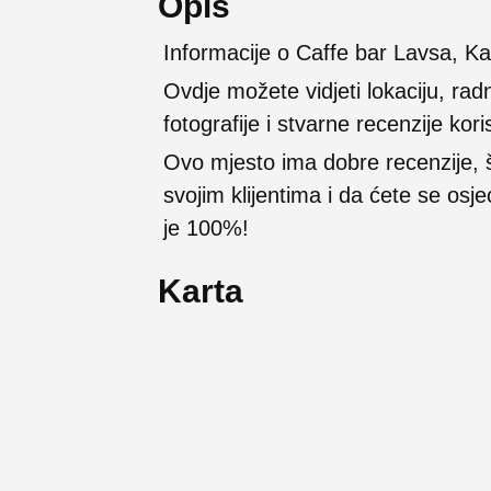
Opis
Informacije o Caffe bar Lavsa, Ka
Ovdje možete vidjeti lokaciju, rad
fotografije i stvarne recenzije kori
Ovo mjesto ima dobre recenzije,
svojim klijentima i da ćete se osj
je 100%!
Karta