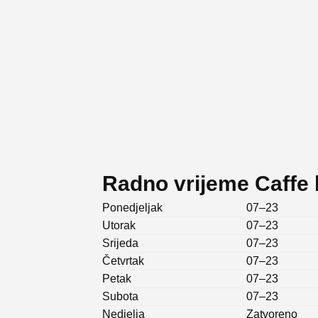
Radno vrijeme Caffe 
Ponedjeljak
07–23
Utorak
07–23
Srijeda
07–23
Četvrtak
07–23
Petak
07–23
Subota
07–23
Nedjelja
Zatvoreno