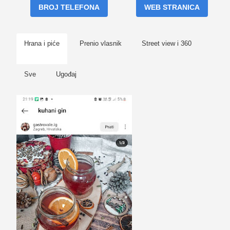
BROJ TELEFONA
WEB STRANICA
Hrana i piće
Prenio vlasnik
Street view i 360
Sve
Ugođaj