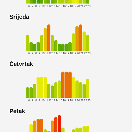
6
7
8
9
10
11
12
13
14
15
16
17
18
19
20
21
22
23
Srijeda
6
7
8
9
10
11
12
13
14
15
16
17
18
19
20
21
22
23
Četvrtak
6
7
8
9
10
11
12
13
14
15
16
17
18
19
20
21
22
23
Petak