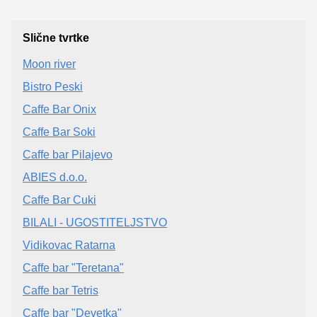
Slične tvrtke
Moon river
Bistro Peski
Caffe Bar Onix
Caffe Bar Soki
Caffe bar Pilajevo
ABIES d.o.o.
Caffe Bar Cuki
BILALI - UGOSTITELJSTVO
Vidikovac Ratarna
Caffe bar "Teretana"
Caffe bar Tetris
Caffe bar "Devetka"