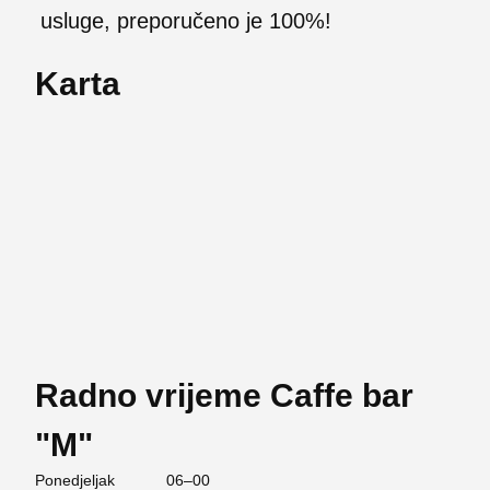
usluge, preporučeno je 100%!
Karta
Radno vrijeme Caffe bar
"M"
Ponedjeljak
06–00