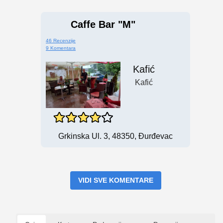
Caffe Bar "M"
46 Recenzije
9 Komentara
Kafić
Kafić
Grkinska Ul. 3, 48350, Đurđevac
VIDI SVE KOMENTARE