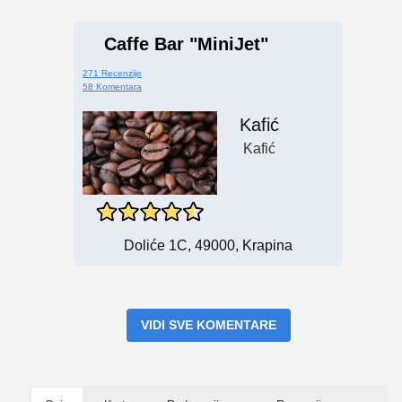
Caffe Bar "MiniJet"
271 Recenzije
58 Komentara
Kafić
Kafić
Doliće 1C, 49000, Krapina
VIDI SVE KOMENTARE