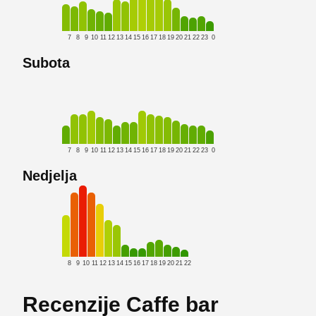
7
8
9
10
11
12
13
14
15
16
17
18
19
20
21
22
23
0
Subota
7
8
9
10
11
12
13
14
15
16
17
18
19
20
21
22
23
0
Nedjelja
8
9
10
11
12
13
14
15
16
17
18
19
20
21
22
Recenzije Caffe bar