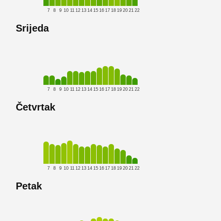
7
8
9
10
11
12
13
14
15
16
17
18
19
20
21
22
Srijeda
7
8
9
10
11
12
13
14
15
16
17
18
19
20
21
22
Četvrtak
7
8
9
10
11
12
13
14
15
16
17
18
19
20
21
22
Petak