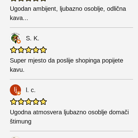
Ugodan ambijent, ljubazno osoblje, odlična
kava...
S. K.
Super mjesto da poslije shopinga popijete
kavu.
l. c.
Ugodna atmosvera ljubazno osoblje domači
štimung