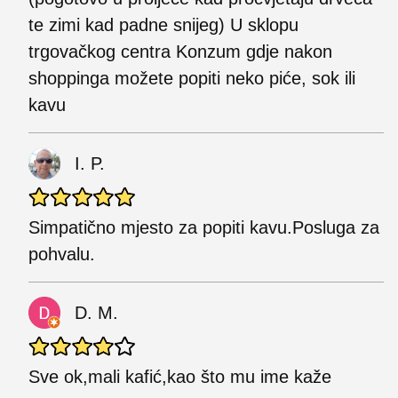
te zimi kad padne snijeg) U sklopu
trgovačkog centra Konzum gdje nakon
shoppinga možete popiti neko piće, sok ili
kavu
I. P.
Simpatično mjesto za popiti kavu.Posluga za
pohvalu.
D. M.
Sve ok,mali kafić,kao što mu ime kaže