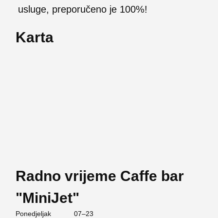
usluge, preporučeno je 100%!
Karta
Radno vrijeme Caffe bar
"MiniJet"
Ponedjeljak
07–23