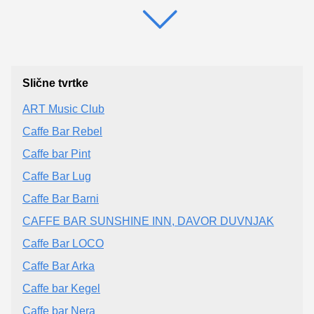
Slične tvrtke
ART Music Club
Caffe Bar Rebel
Caffe bar Pint
Caffe Bar Lug
Caffe Bar Barni
CAFFE BAR SUNSHINE INN, DAVOR DUVNJAK
Caffe Bar LOCO
Caffe Bar Arka
Caffe bar Kegel
Caffe bar Nera