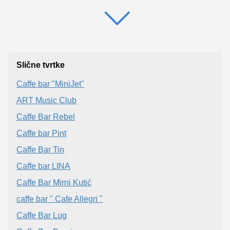
Slične tvrtke
Caffe bar "MiniJet"
ART Music Club
Caffe Bar Rebel
Caffe bar Pint
Caffe Bar Tin
Caffe bar LINA
Caffe Bar Mirni Kutić
caffe bar " Cafe Allegri "
Caffe Bar Lug