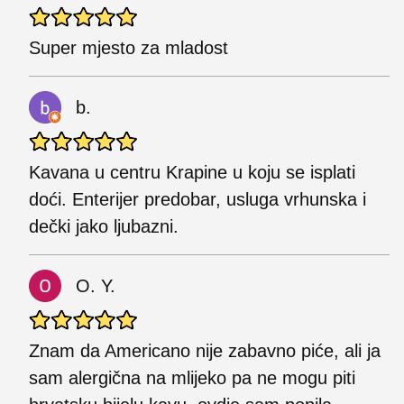
Super mjesto za mladost
b.
Kavana u centru Krapine u koju se isplati
doći. Enterijer predobar, usluga vrhunska i
dečki jako ljubazni.
O. Y.
Znam da Americano nije zabavno piće, ali ja
sam alergična na mlijeko pa ne mogu piti