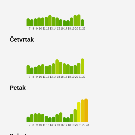
7
8
9
10
11
12
13
14
15
16
17
18
19
20
21
22
Četvrtak
7
8
9
10
11
12
13
14
15
16
17
18
19
20
21
22
Petak
7
8
9
10
11
12
13
14
15
16
17
18
19
20
21
22
23