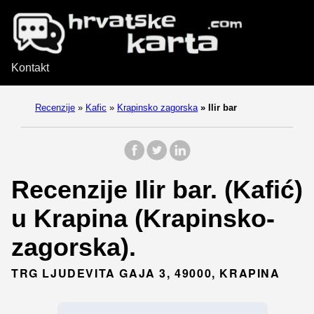
Kontakt
Recenzije
»
Kafic
»
Krapinsko zagorska
»
Ilir bar
Recenzije Ilir bar. (Kafić)
u Krapina (Krapinsko-
zagorska).
TRG LJUDEVITA GAJA 3, 49000, KRAPINA