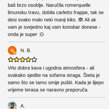
baš brzo osoblje. Naručila romerquelle
limunsku travu, dobila carletto frappe, tak se
desi svako malo neki manji kiks. 🙈 Ali ak
vam je svejedno kaj vam konobar donese -
onda je super :D
N. B.
Vrlo dobra kava i ugodna atmosfera - ali
svakako sjedite na sofama straga. Šteta je
samo što se tamo smije pušiti. Kada je lijepo
vrijeme terasa se naravno preporuča.
A.