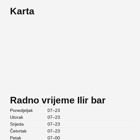
Karta
Radno vrijeme Ilir bar
Ponedjeljak
07–23
Utorak
07–23
Srijeda
07–23
Četvrtak
07–23
Petak
07–00