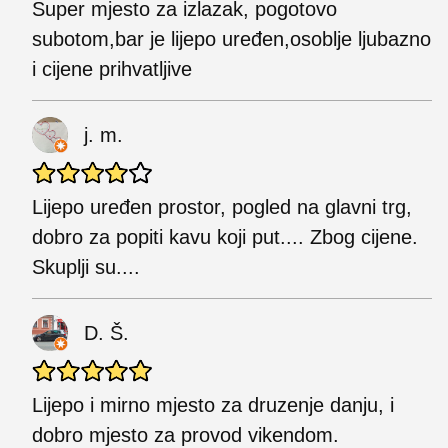
Super mjesto za izlazak, pogotovo
subotom,bar je lijepo uređen,osoblje ljubazno
i cijene prihvatljive
j. m.
Lijepo uređen prostor, pogled na glavni trg,
dobro za popiti kavu koji put.... Zbog cijene.
Skuplji su....
D. Š.
Lijepo i mirno mjesto za druzenje danju, i
dobro mjesto za provod vikendom.