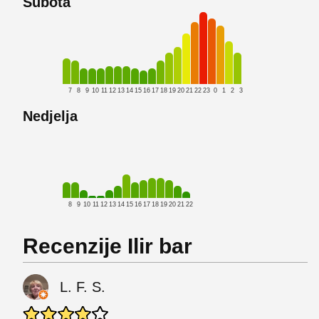
Subota
7
8
9
10
11
12
13
14
15
16
17
18
19
20
21
22
23
0
1
2
3
Nedjelja
8
9
10
11
12
13
14
15
16
17
18
19
20
21
22
Recenzije Ilir bar
L. F. S.