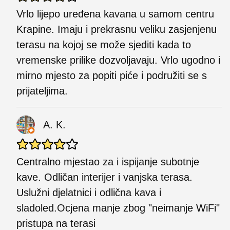
Vrlo lijepo uređena kavana u samom centru
Krapine. Imaju i prekrasnu veliku zasjenjenu
terasu na kojoj se može sjediti kada to
vremenske prilike dozvoljavaju. Vrlo ugodno i
mirno mjesto za popiti piće i podružiti se s
prijateljima.
A. K.
Centralno mjestao za i ispijanje subotnje
kave. Odličan interijer i vanjska terasa.
Uslužni djelatnici i odlična kava i
sladoled.Ocjena manje zbog "neimanje WiFi"
pristupa na terasi