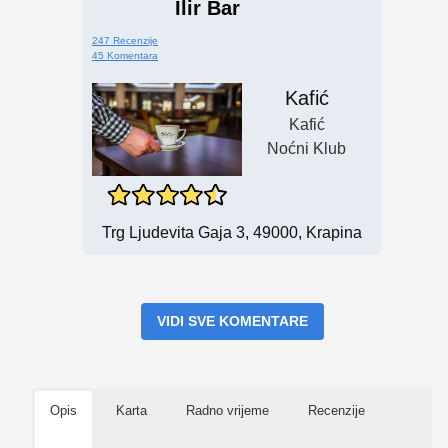
Ilir Bar
247 Recenzije
45 Komentara
Kafić
Kafić
Noćni Klub
Trg Ljudevita Gaja 3, 49000, Krapina
VIDI SVE KOMENTARE
Opis
Karta
Radno vrijeme
Recenzije