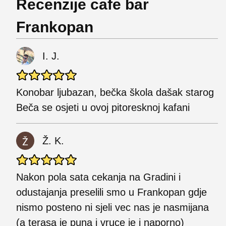
Recenzije cafe bar
Frankopan
I. J.
Konobar ljubazan, bečka škola dašak starog
Beča se osjeti u ovoj pitoresknoj kafani
Ž. K.
Nakon pola sata cekanja na Gradini i
odustajanja preselili smo u Frankopan gdje
nismo posteno ni sjeli vec nas je nasmijana
(a terasa je puna i vruce je i naporno)