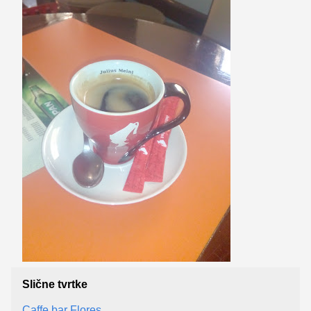
Slične tvrtke
Caffe bar Flores