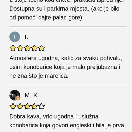
Dostupna su i parkirna mjesta. (ako je bilo
od pomoći dajte palac gore)
I.
Atmosfera ugodna, kafić za svaku pohvalu,
osim konobarice koja je malo preljubazna i
ne zna što je marelica.
M. K.
Dobra kava, vrlo ugodna i uslužna
konobarica koja govori engleski i bila je prva