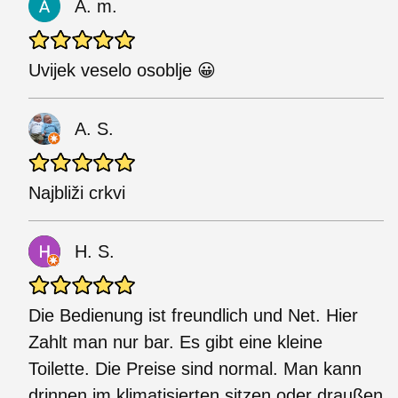
A. m.
Uvijek veselo osoblje 😀
A. S.
Najbliži crkvi
H. S.
Die Bedienung ist freundlich und Net. Hier
Zahlt man nur bar. Es gibt eine kleine
Toilette. Die Preise sind normal. Man kann
drinnen im klimatisierten sitzen oder draußen