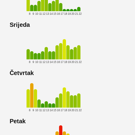
8
9
10
11
12
13
14
15
16
17
18
19
20
21
22
Srijeda
8
9
10
11
12
13
14
15
16
17
18
19
20
21
22
Četvrtak
8
9
10
11
12
13
14
15
16
17
18
19
20
21
22
Petak