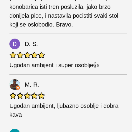
konobarica isti tren posluzila, jako brzo
donijela pice, i nastavila pocistiti svaki stol
koji se oslobodio. Bravo.
D. S.
Ugodan ambijent i super osoblje👍
M. R.
Ugodan ambijent, ljubazno osoblje i dobra
kava