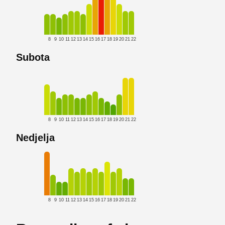
8
9
10
11
12
13
14
15
16
17
18
19
20
21
22
Subota
8
9
10
11
12
13
14
15
16
17
18
19
20
21
22
Nedjelja
8
9
10
11
12
13
14
15
16
17
18
19
20
21
22