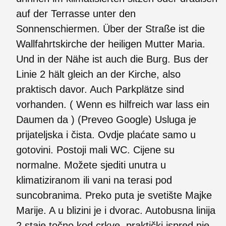
auf der Terrasse unter den
Sonnenschiermen. Über der Straße ist die
Wallfahrtskirche der heiligen Mutter Maria.
Und in der Nähe ist auch die Burg. Bus der
Linie 2 hält gleich an der Kirche, also
praktisch davor. Auch Parkplätze sind
vorhanden. ( Wenn es hilfreich war lass ein
Daumen da ) (Preveo Google) Usluga je
prijateljska i čista. Ovdje plaćate samo u
gotovini. Postoji mali WC. Cijene su
normalne. Možete sjediti unutra u
klimatiziranom ili vani na terasi pod
suncobranima. Preko puta je svetište Majke
Marije. A u blizini je i dvorac. Autobusna linija
2 staje točno kod crkve, praktički ispred nje.