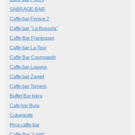
SABRAGE BAR
Caffe bar Fenice 2
Caffe bar "La Bussola"
Caffe Bar Frankopan
Caffe bar La Tour
Caffe Bar Cosmopolit
Caffe bar Laguna
Caffe bar Zamet
Caffe bar Tornero
Buffet Bar Iskra
Cafe bar Bura
Cukarikafe
Rica caffe-bar
Caffe Bar "Light"