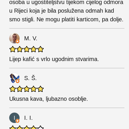
osoba u ugostiteljstvu tijekom cijelog odmora
u Rijeci koja je bila poslužena odmah kad
smo stigli. Ne mogu platiti karticom, pa dolje.
M. V.
Lijep kafić s vrlo ugodnim stvarima.
S. Š.
Ukusna kava, ljubazno osoblje.
I. I.