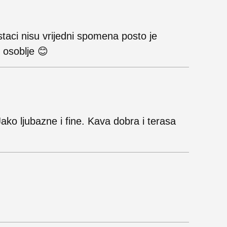
taci nisu vrijedni spomena posto je
 osoblje 😊
ako ljubazne i fine. Kava dobra i terasa