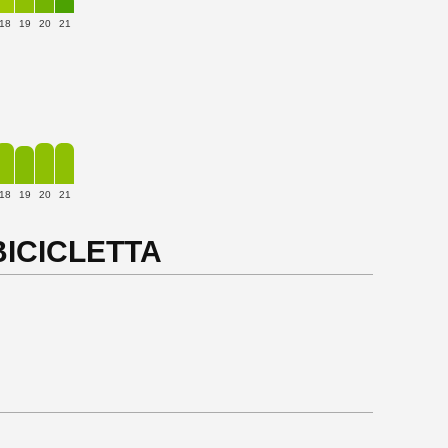
18
19
20
21
18
19
20
21
 BICICLETTA