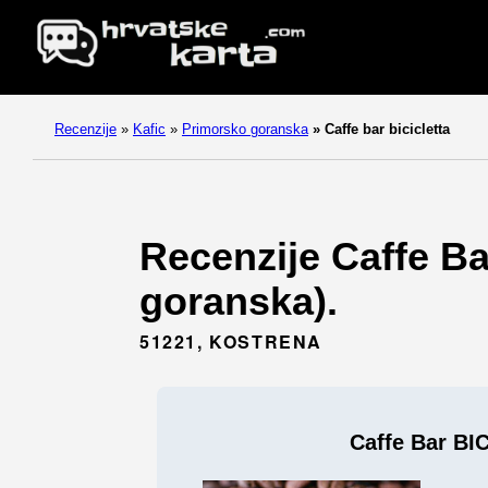
Recenzije
»
Kafic
»
Primorsko goranska
»
Caffe bar bicicletta
Recenzije Caffe Ba
goranska).
51221, KOSTRENA
Caffe Bar BI