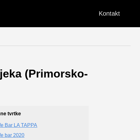
Kontakt
ijeka (Primorsko-
čne tvrtke
fe Bar LA TAPPA
fe bar 2020