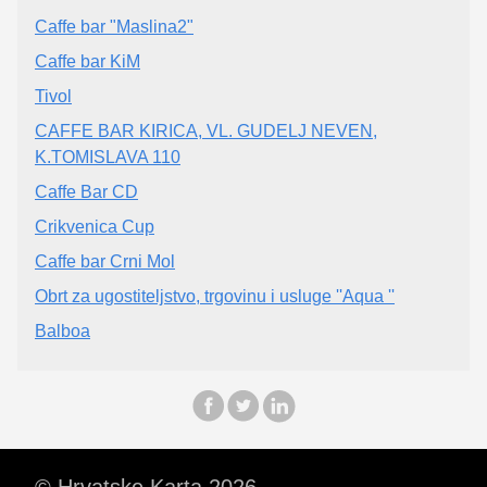
Caffe bar "Maslina2"
Caffe bar KiM
Tivol
CAFFE BAR KIRICA, VL. GUDELJ NEVEN,
K.TOMISLAVA 110
Caffe Bar CD
Crikvenica Cup
Caffe bar Crni Mol
Obrt za ugostiteljstvo, trgovinu i usluge ''Aqua ''
Balboa
© Hrvatske Karta 2026