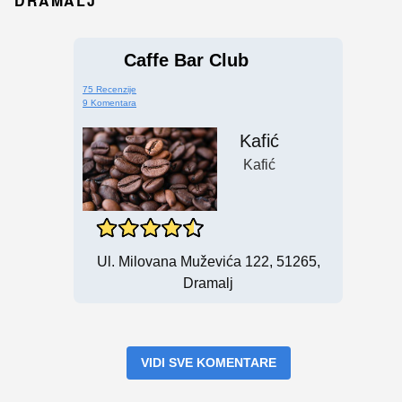
DRAMALJ
Caffe Bar Club
75 Recenzije
9 Komentara
Kafić
Kafić
Ul. Milovana Muževića 122, 51265,
Dramalj
VIDI SVE KOMENTARE