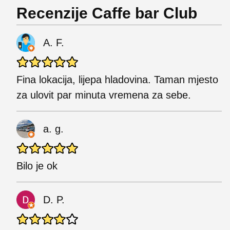
Recenzije Caffe bar Club
A. F.
Fina lokacija, lijepa hladovina. Taman mjesto
za ulovit par minuta vremena za sebe.
a. g.
Bilo je ok
D. P.