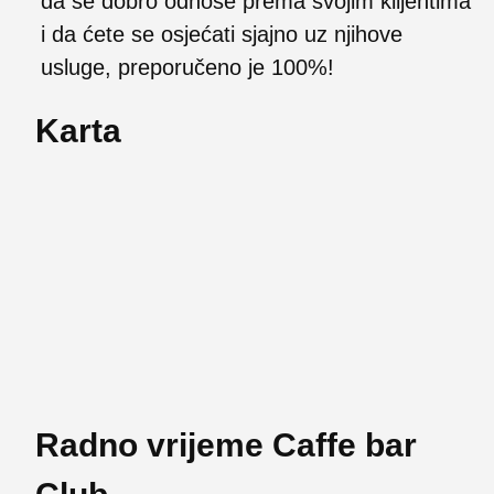
da se dobro odnose prema svojim klijentima
i da ćete se osjećati sjajno uz njihove
usluge, preporučeno je 100%!
Karta
Radno vrijeme Caffe bar