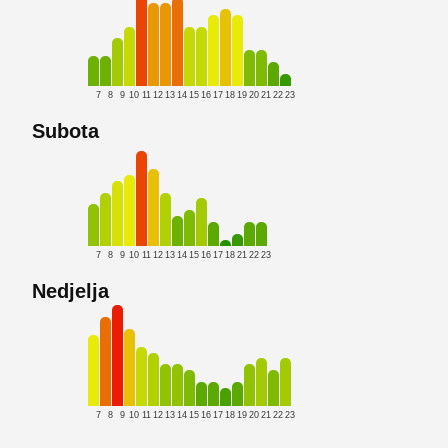
7
8
9
10
11
12
13
14
15
16
17
18
19
20
21
22
23
Subota
7
8
9
10
11
12
13
14
15
16
17
18
21
22
23
Nedjelja
7
8
9
10
11
12
13
14
15
16
17
18
19
20
21
22
23