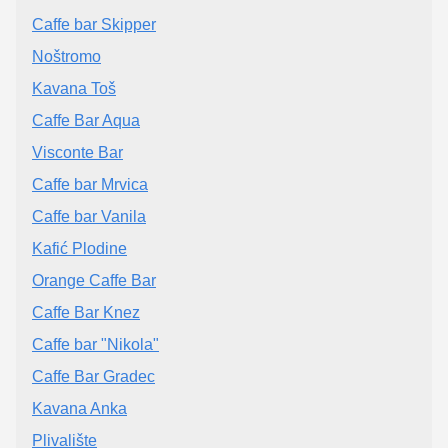
Caffe bar Skipper
Noštromo
Kavana Toš
Caffe Bar Aqua
Visconte Bar
Caffe bar Mrvica
Caffe bar Vanila
Kafić Plodine
Orange Caffe Bar
Caffe Bar Knez
Caffe bar "Nikola"
Caffe Bar Gradec
Kavana Anka
Plivalište